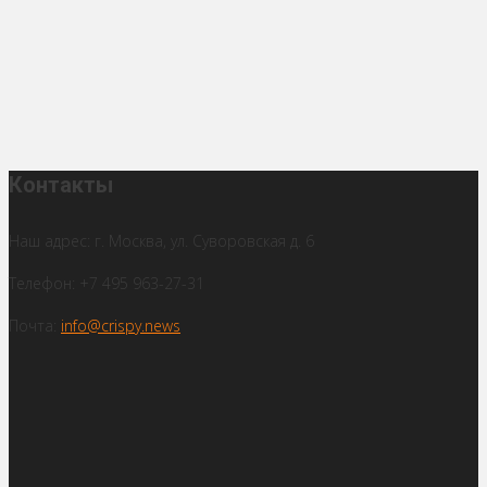
Контакты
Наш адрес: г. Москва, ул. Суворовская д. 6
Телефон: +7 495 963-27-31
Почта:
info@crispy.news