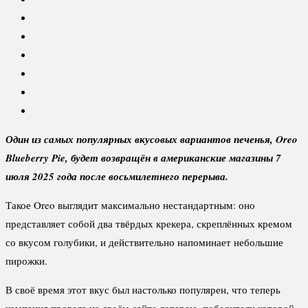
Один из самых популярных вкусовых вариантов печенья,
Oreo
Blueberry
Pie, будет возвращён в американские магазины 7
июля 2025 года после восьмилетнего перерыва.
Такое Oreo выглядит максимально нестандартным: оно
представляет собой два твёрдых крекера, скреплённых кремом
со вкусом голубики, и действительно напоминает небольшие
пирожки.
В своё время этот вкус был настолько популярен, что теперь
компания провела на своём сайте лотерею, победители которой