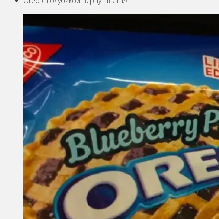
Oreo с голубикой вернут в США