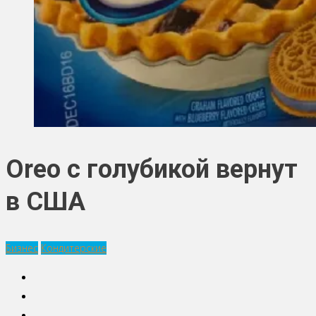
Oreo с голубикой вернут
в США
Бизнес
Кондитерские