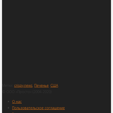
Метки:
crispy.news
,
Печенье
,
США
© ООО «Просто» (2004-2020)
О нас
Пользовательское соглашение