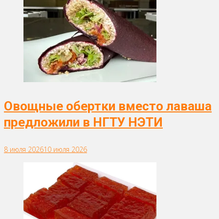
Овощные обертки вместо лаваша
предложили в НГТУ НЭТИ
8 июля 2026
10 июля 2026