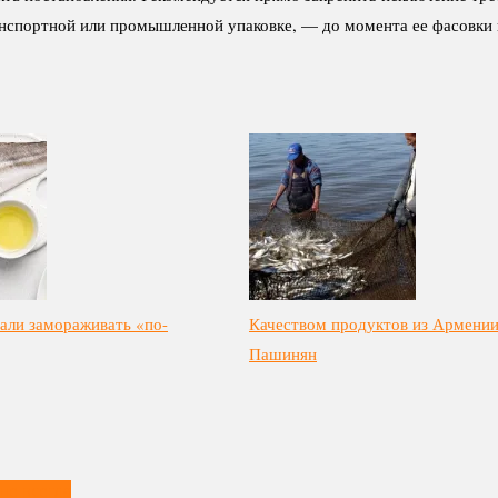
спортной или промышленной упаковке, — до момента ее фасовки и
али замораживать «по-
Качеством продуктов из Армении
Пашинян
не всегда