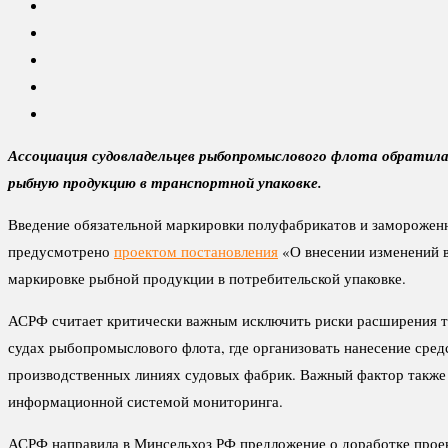
Ассоциация судовладельцев рыбопромыслового флота обратила
рыбную продукцию в транспортной упаковке.
Введение обязательной маркировки полуфабрикатов и замороженн
предусмотрено
проектом постановления
«О внесении изменений в
маркировке рыбной продукции в потребительской упаковке.
АСРФ считает критически важным исключить риски расширения тр
судах рыбопромыслового флота, где организовать нанесение сре
производственных линиях судовых фабрик. Важный фактор также 
информационной системой мониторинга.
АСРФ направила в Минсельхоз РФ предложение о доработке проек