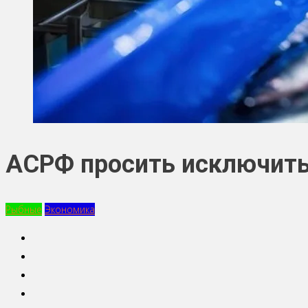
АСРФ просить исключить
Рыбные
Экономика