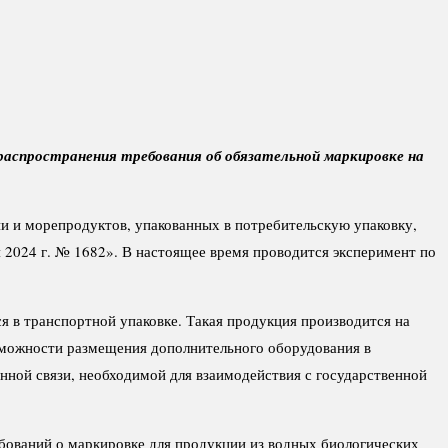
распространения требования об обязательной маркировке на
 и морепродуктов, упакованных в потребительскую упаковку,
 2024 г. № 1682». В настоящее время проводится эксперимент по
 в транспортной упаковке. Такая продукция производится на
зможности размещения дополнительного оборудования в
ной связи, необходимой для взаимодействия с государственной
бований о маркировке для продукции из водных биологических