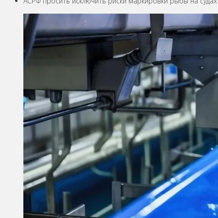
АСРФ просить исключить риски маркировки рыбы на судах