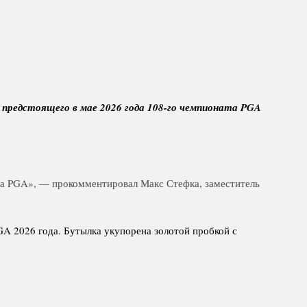
 предстоящего в мае 2026 года 108-го чемпионата PGA
ата PGA», — прокомментировал Макс Стефка, заместитель
A 2026 года. Бутылка укупорена золотой пробкой с