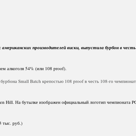
 американских производителей виски, выпустила бурбон в честь
ием алкоголя 54% (или 108 proof).
бурбона Small Batch крепостью 108 proof в честь 108-го чемпион
en Hill. На бутылке изображен официальный логотип чемпионата PG
 тыс. руб.)