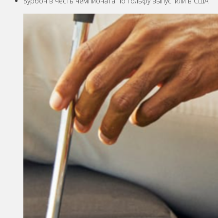
Бурбон в честь чемпионата по гольфу выпустили в США