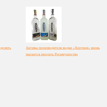
еделить
Активы производителя водки «Хортиця» вновь
пытается продать Росимущество