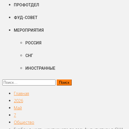
ПРОФОТДЕЛ
ФУД-СОВЕТ
МЕРОПРИЯТИЯ
РОССИЯ
СНГ
ИНОСТРАННЫЕ
Найти:
Главная
2026
Май
7
Общество