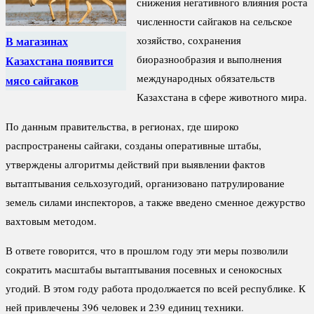
снижения негативного влияния роста
численности сайгаков на сельское
В магазинах
хозяйство, сохранения
биоразнообразия и выполнения
Казахстана появится
международных обязательств
мясо сайгаков
Казахстана в сфере животного мира.
По данным правительства, в регионах, где широко
распространены сайгаки, созданы оперативные штабы,
утверждены алгоритмы действий при выявлении фактов
вытаптывания сельхозугодий, организовано патрулирование
земель силами инспекторов, а также введено сменное дежурство
вахтовым методом.
В ответе говорится, что в прошлом году эти меры позволили
сократить масштабы вытаптывания посевных и сенокосных
угодий. В этом году работа продолжается по всей республике. К
ней привлечены 396 человек и 239 единиц техники.