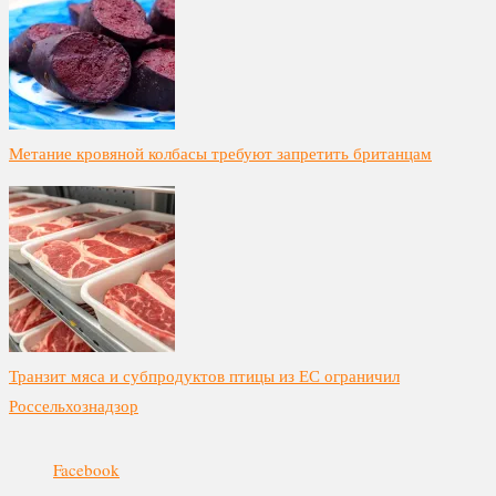
Метание кровяной колбасы требуют запретить британцам
Транзит мяса и субпродуктов птицы из ЕС ограничил
Россельхознадзор
Facebook