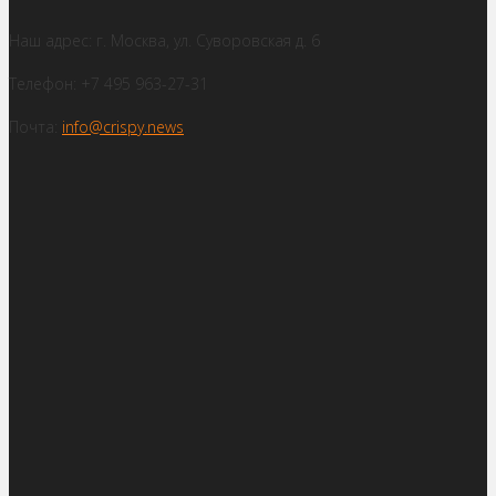
Наш адрес: г. Москва, ул. Суворовская д. 6
Телефон: +7 495 963-27-31
Почта:
info@crispy.news