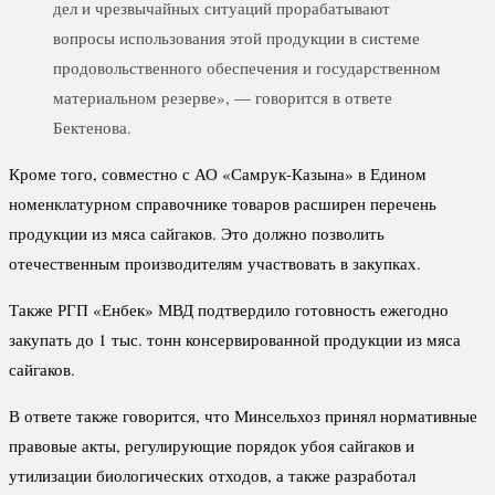
дел и чрезвычайных ситуаций прорабатывают
вопросы использования этой продукции в системе
продовольственного обеспечения и государственном
материальном резерве», — говорится в ответе
Бектенова.
Кроме того, совместно с АО «Самрук-Казына» в Едином
номенклатурном справочнике товаров расширен перечень
продукции из мяса сайгаков. Это должно позволить
отечественным производителям участвовать в закупках.
Также РГП «Енбек» МВД подтвердило готовность ежегодно
закупать до 1 тыс. тонн консервированной продукции из мяса
сайгаков.
В ответе также говорится, что Минсельхоз принял нормативные
правовые акты, регулирующие порядок убоя сайгаков и
утилизации биологических отходов, а также разработал