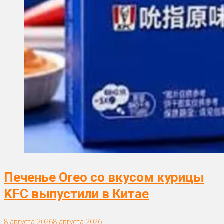
Печенье Oreo со вкусом курицы
KFC выпустили в Китае
8 августа 2026
8 августа 2026