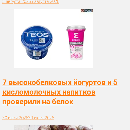
5 августа 2026
5 августа 2026
7 высокобелковых йогуртов и 5
кисломолочных напитков
проверили на белок
30 июля 2026
30 июля 2026