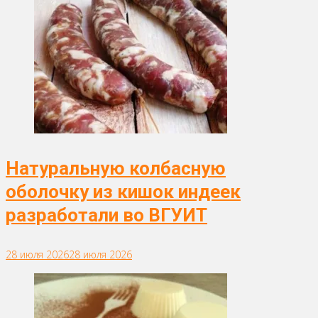
Натуральную колбасную
оболочку из кишок индеек
разработали во ВГУИТ
28 июля 2026
28 июля 2026