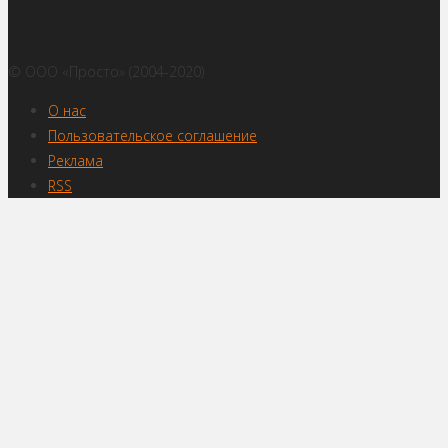
© ООО «Просто» (2004-2020)
О нас
Пользовательское соглашение
Реклама
RSS