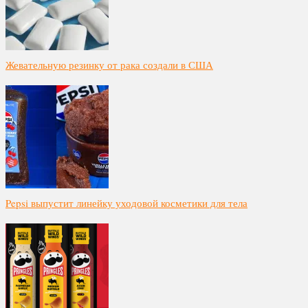
Жевательную резинку от рака создали в США
Pepsi выпустит линейку уходовой косметики для тела