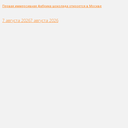
Первая иммерсивная фабрика шоколада откроется в Москве
7 августа 2026
7 августа 2026