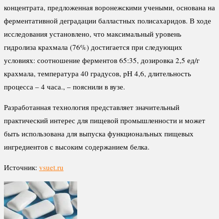
концентрата, предложенная воронежскими учеными, основана на
ферментативной деградации балластных полисахаридов. В ходе
исследования установлено, что максимальный уровень
гидролиза крахмала (76%) достигается при следующих
условиях: соотношение ферментов 65:35, дозировка 2,5 ед/г
крахмала, температура 40 градусов, pH 4,6, длительность
процесса – 4 часа., – пояснили в вузе.
Разработанная технология представляет значительный
практический интерес для пищевой промышленности и может
быть использована для выпуска функциональных пищевых
ингредиентов с высоким содержанием белка.
Источник:
vsuet.ru