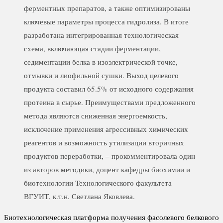
ферментных препаратов, а также оптимизированы
ключевые параметры процесса гидролиза. В итоге
разработана интегрированная технологическая
схема, включающая стадии ферментации,
седиментации белка в изоэлектрической точке,
отмывки и лиофильной сушки. Выход целевого
продукта составил 65.5% от исходного содержания
протеина в сырье. Преимуществами предложенного
метода являются сниженная энергоемкость,
исключение применения агрессивных химических
реагентов и возможность утилизации вторичных
продуктов переработки, – прокомментировала один
из авторов методики, доцент кафедры биохимии и
биотехнологии Технологического факультета
ВГУИТ, к.т.н. Светлана Яковлева.
Биотехнологическая платформа получения фасолевого белкового