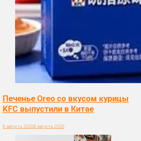
Печенье Oreo со вкусом курицы
KFC выпустили в Китае
8 августа 2026
8 августа 2026