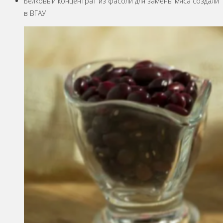
Белковый концентрат из фасоли для замены мяса создали
в ВГАУ