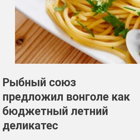
Рыбный союз
предложил вонголе как
бюджетный летний
деликатес