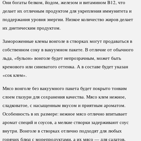
Они богаты белком, йодом, железом и витамином B12, что
делает их отличным продуктом для укрепления иммунитета и
поддержания уровня энергии. Низкое количество жиров делает
их диетическим продуктом.
Замороженные клемы вонголе в створках могут продаваться в
собственном соку в вакуумном пакете. В отличие от обычного
льда, «бульон» вонголе будет непрозрачным, может быть
кремового или синеватого оттенка. А в составе будет указан
«сок клем».
Мясо вонголе без вакуумного пакета будет покрыто тонким
слоем глазури для сохранения качества. Мясо клем нежное,
сладковатое, с насыщенным вкусом и приятным ароматом.
Особенность в их размере: нежное мясо отлично впитывает
аромат специй и соусов, а мелкие створки задерживают соус
внутри. Вонголе в створках отлично подходят для любых
горячих блюд с морепродуктами, а их мясо — для салатов,