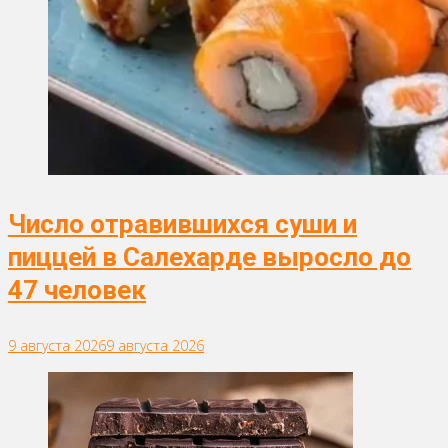
Число отравившихся суши и
пиццей в Салехарде выросло до
47 человек
9 августа 2026
9 августа 2026