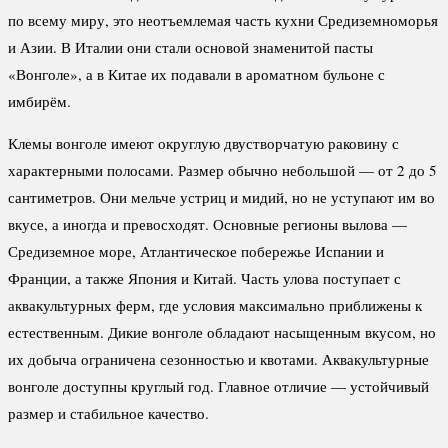
по всему миру, это неотъемлемая часть кухни Средиземноморья
и Азии. В Италии они стали основой знаменитой пасты
«Вонголе», а в Китае их подавали в ароматном бульоне с
имбирём.
Клемы вонголе имеют округлую двустворчатую раковину с
характерными полосами. Размер обычно небольшой — от 2 до 5
сантиметров. Они мельче устриц и мидий, но не уступают им во
вкусе, а иногда и превосходят. Основные регионы вылова —
Средиземное море, Атлантическое побережье Испании и
Франции, а также Япония и Китай. Часть улова поступает с
аквакультурных ферм, где условия максимально приближены к
естественным. Дикие вонголе обладают насыщенным вкусом, но
их добыча ограничена сезонностью и квотами. Аквакультурные
вонголе доступны круглый год. Главное отличие — устойчивый
размер и стабильное качество.