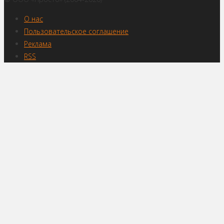
О нас
Пользовательское соглашение
Реклама
RSS