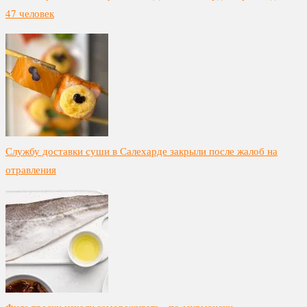
47 человек
Службу доставки суши в Салехарде закрыли после жалоб на
отравления
Филе трески начали замораживать «по-мурмански»