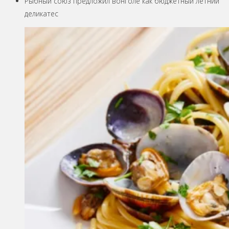
Рыбный союз предложил вонголе как бюджетный летний
деликатес