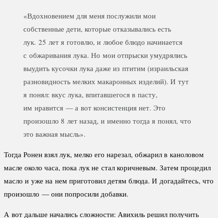
«Вдохновением для меня послужили мои
собственные дети, которые отказывались есть
лук. 25 лет я готовлю, и любое блюдо начинается
с обжаривания лука. Но мои отпрыски умудрялись
выудить кусочки лука даже из птитим (израильская
разновидность мелких макаронных изделий). И тут
я понял: вкус лука, впитавшегося в пасту,
им нравится — а вот консистенция нет. Это
произошло 8 лет назад, и именно тогда я понял, что
это важная мысль».
Тогда Ронен взял лук, мелко его нарезал, обжарил в каноловом
масле около часа, пока лук не стал коричневым. Затем процедил
масло и уже на нем приготовил детям блюда. И догадайтесь, что
произошло — они попросили добавки.
А вот дальше начались сложности: Авихиль решил получить