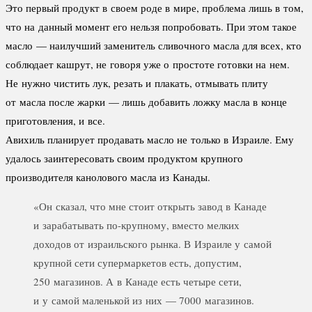
Это первый продукт в своем роде в мире, проблема лишь в том,
что на данный момент его нельзя попробовать. При этом такое
масло — наилучший заменитель сливочного масла для всех, кто
соблюдает кашрут, не говоря уже о простоте готовки на нем.
Не нужно чистить лук, резать и плакать, отмывать плиту
от масла после жарки — лишь добавить ложку масла в конце
приготовления, и все.
Авихиль планирует продавать масло не только в Израиле. Ему
удалось заинтересовать своим продуктом крупного
производителя канолового масла из Канады.
«Он сказал, что мне стоит открыть завод в Канаде
и зарабатывать по-крупному, вместо мелких
доходов от израильского рынка. В Израиле у самой
крупной сети супермаркетов есть, допустим,
250 магазинов. А в Канаде есть четыре сети,
и у самой маленькой из них — 7000 магазинов.