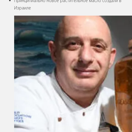
Принципиально новое растительное масло создали в
Израиле