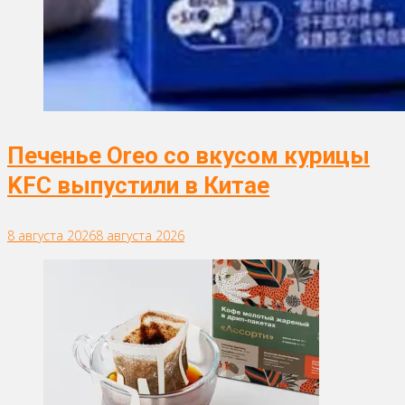
Печенье Oreo со вкусом курицы
KFC выпустили в Китае
8 августа 2026
8 августа 2026