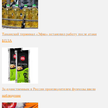
Таманский терминал «Эфко» остановил работу после атаки
БПЛА
За единственным в России производителем фунчозы ввели
наблюдение