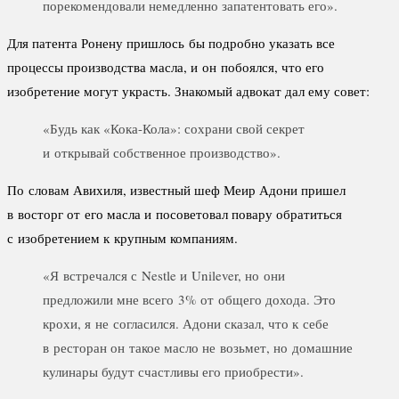
порекомендовали немедленно запатентовать его».
Для патента Ронену пришлось бы подробно указать все
процессы производства масла, и он побоялся, что его
изобретение могут украсть. Знакомый адвокат дал ему совет:
«Будь как «Кока-Кола»: сохрани свой секрет
и открывай собственное производство».
По словам Авихиля, известный шеф Меир Адони пришел
в восторг от его масла и посоветовал повару обратиться
с изобретением к крупным компаниям.
«Я встречался с Nestle и Unilever, но они
предложили мне всего 3% от общего дохода. Это
крохи, я не согласился. Адони сказал, что к себе
в ресторан он такое масло не возьмет, но домашние
кулинары будут счастливы его приобрести».