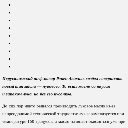
Иерусалимский шеф-повар Ронен Авихиль создал совершенно
новый тип масла — лукового. То есть масло со вкусом
и запахом лука, но без его кусочков.
До сих пор никто решался производить луковое масло из-за
непреодолимой технической трудности: лук карамелизуется при
температуре 160 градусов, а масло начинает окисляться уже при