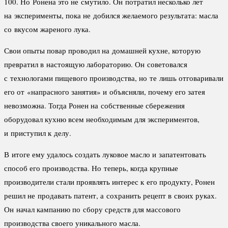
100. Но Ронена это не смутило. Он потратил несколько лет
на эксперименты, пока не добился желаемого результата: масла
со вкусом жареного лука.
Свои опыты повар проводил на домашней кухне, которую
превратил в настоящую лабораторию. Он советовался
с технологами пищевого производства, но те лишь отговаривали
его от «напрасного занятия» и объясняли, почему его затея
невозможна. Тогда Ронен на собственные сбережения
оборудовал кухню всем необходимым для экспериментов,
и приступил к делу.
В итоге ему удалось создать луковое масло и запатентовать
способ его производства. Но теперь, когда крупные
производители стали проявлять интерес к его продукту, Ронен
решил не продавать патент, а сохранить рецепт в своих руках.
Он начал кампанию по сбору средств для массового
производства своего уникального масла.