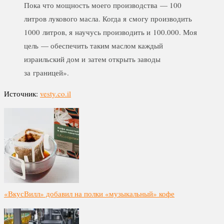
Пока что мощность моего производства — 100
литров лукового масла. Когда я смогу производить
1000 литров, я научусь производить и 100.000. Моя
цель — обеспечить таким маслом каждый
израильский дом и затем открыть заводы
за границей».
Источник:
vesty.co.il
«ВкусВилл» добавил на полки «музыкальный» кофе