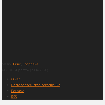
Метки:
Вино
,
Здоровье
© ООО «Просто» (2004-2020)
О нас
Пользовательское соглашение
Реклама
RSS