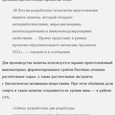
«В России разработана технология приготовления
винного напитка, который обладает
антидиабетическими, жиросжигающими,
антиоксидантными и иммуномодулирующими
свойствами. … Проект представят в рамках
проектно-образовательного интенсива Архипелаг
2022», — говорится в сообщении.
Для производства напитка используется заранее приготовленный
виноматериал, ферментированное грибом Eurotium cristatum
растительное сырье, а также растительные экстракты
с биологически активными веществами. При этом объёмная доля
спирта в таком напитке сохраняется на уровне вина — в районе
13%.
«Сейчас разработано две рецептуры
ароматизированных вин, близких к вермутам,