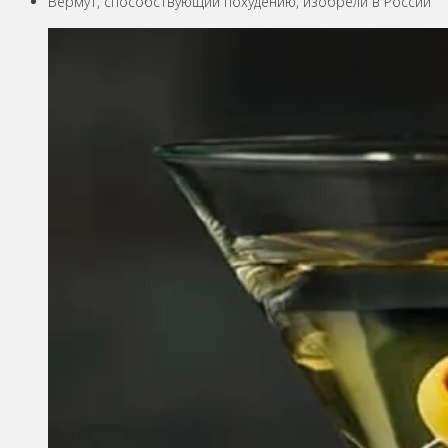
Вермут, способствующий похудению, изобрели в России