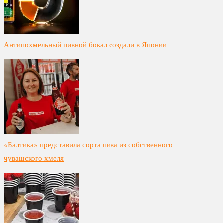
Антипохмельный пивной бокал создали в Японии
«Балтика» представила сорта пива из собственного
чувашского хмеля