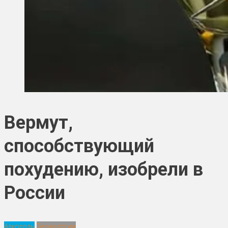
Вермут,
способствующий
похудению, изобрели в
России
Алкоголь
Технологии