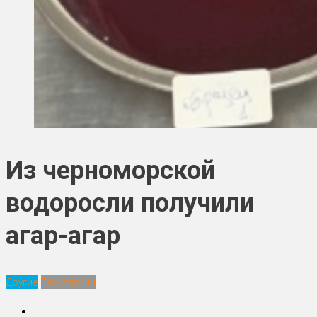
Из черноморской
водоросли получили
агар-агар
Другие
Технологии