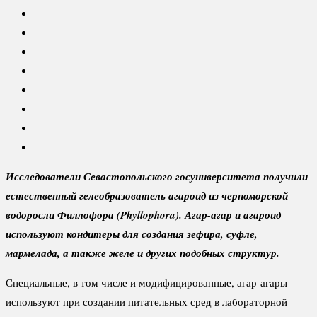
Исследователи Севастопольского госуниверситета получили
естественный гелеобразователь агароид из черноморской
водоросли Филлофора (Phyllophora). Агар-агар и агароид
используют кондитеры для создания зефира, суфле,
мармелада, а также желе и других подобных структур.
Специальные, в том числе и модифицированные, агар-агары
используют при создании питательных сред в лабораторной