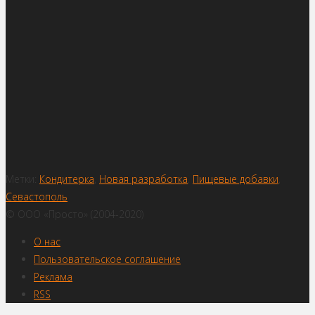
Метки:
Кондитерка
,
Новая разработка
,
Пищевые добавки
,
Севастополь
© ООО «Просто» (2004-2020)
О нас
Пользовательское соглашение
Реклама
RSS