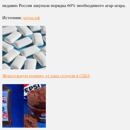
недавно Россия закупала порядка 60% необходимого агар-агара.
Источник:
наука.рф
Жевательную резинку от рака создали в США