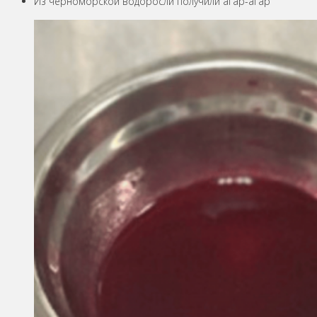
Из черноморской водоросли получили агар-агар