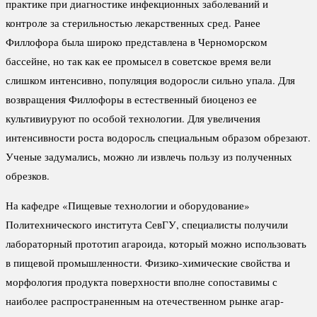
практике при диагностике инфекционных заболеваний и
контроле за стерильностью лекарственных сред. Ранее
Филлофора была широко представлена в Черноморском
бассейне, но так как ее промысел в советское время вели
слишком интенсивно, популяция водоросли сильно упала. Для
возвращения Филлофоры в естественный биоценоз ее
культивиуруют по особой технологии. Для увеличения
интенсивности роста водоросль специальным образом обрезают.
Ученые задумались, можно ли извлечь пользу из полученных
обрезков.
На кафедре «Пищевые технологии и оборудование»
Политехнического института СевГУ, специалисты получили
лабораторный прототип агароида, который можно использовать
в пищевой промышленности. Физико-химические свойства и
морфология продукта поверхности вполне сопоставимы с
наиболее распространенным на отечественном рынке агар-