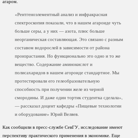
агаром.
«Рентгеноэлементный анализ и инфракрасная
спектроскопия показали, что в нашем агароиде чуть
больше серы, а у них — азота, плюс больше
неорганическая составляющая. Это связано с разным
составом водорослей в зависимости от района
произрастания. Но функционально это одно и то же
вещество. Содержание аминокислот и
полисахаридов в нашем агороиде стандартное. Мы
протестировали его гелеобразовательную
способность при получении желе из черной
смородины. И даже один тортик студентка сделала»,
— рассказал доцент кафедры «Пищевые технологии
и оборудование» Юрий Веляев.
Как сообщили в пресс-службе СевГУ, исследование имеют
перспективу практического применения в экономике. Еще