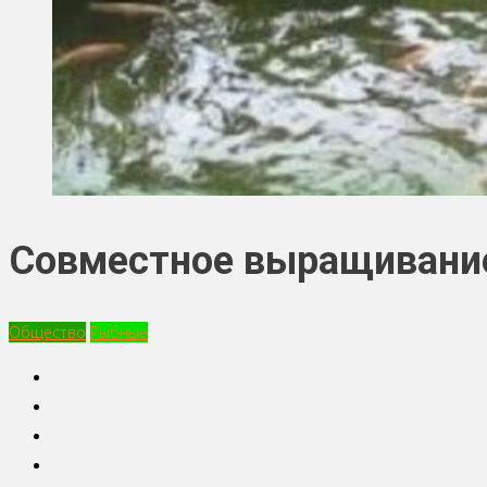
Совместное выращивание
Общество
Рыбные