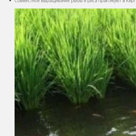
Совместное выращивание рыбы и риса практикуют в Кирг