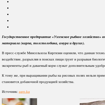
Государственное предприятие «Узгенское рыбное хозяйство» в
материала (карпа, толстолобика, амура и других).
В пресс-службе Минсельхоза Киргизии оценили, что данная технол
воздействие, разрыхляя в поисках пищи грунт и разрывая биологи
экскременты рыб и даваемый корм служат дополнительным удобр
К тому же, при выращивании рыбы на рисовых полях нельзя приме
становится добавочной продукцией хозяйства.
Источник:
agro.kg