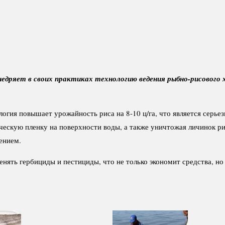
недряет в своих практиках технологию ведения рыбно-рисового 
огия повышает урожайность риса на 8-10 ц/га, что является серье
ческую пленку на поверхности воды, а также уничтожая личинок ри
ением.
нять гербициды и пестициды, что не только экономит средства, но 