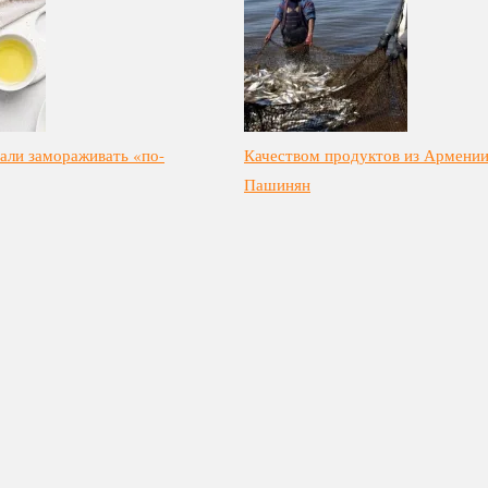
али замораживать «по-
Качеством продуктов из Армении
Пашинян