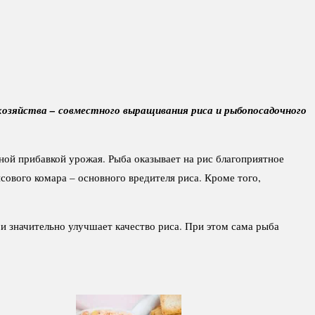
хозяйства – совместного выращивания риса и рыбопосадочного
зной прибавкой урожая. Рыба оказывает на рис благоприятное
сового комара – основного вредителя риса. Кроме того,
и значительно улучшает качество риса. При этом сама рыба