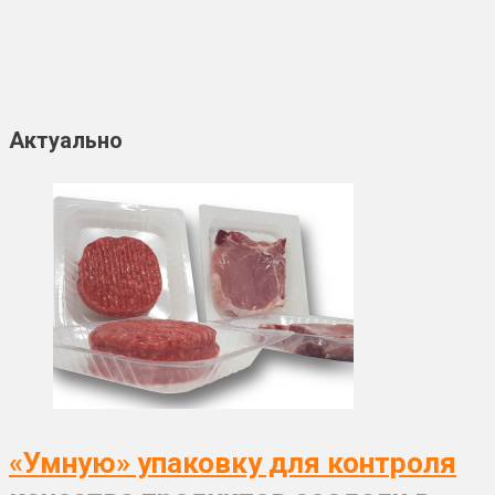
Актуально
«Умную» упаковку для контроля