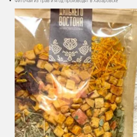
Фиточай из трав и ягод производят в Хабаровске