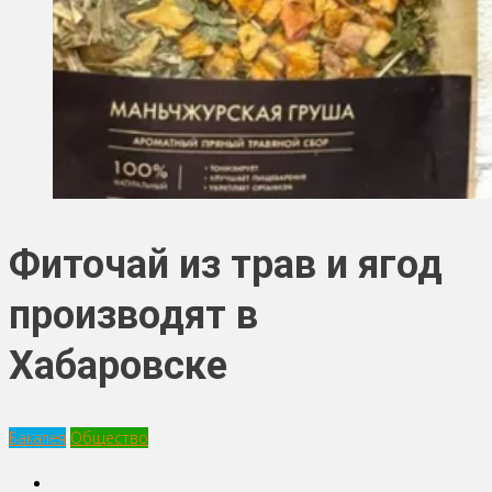
Фиточай из трав и ягод
производят в
Хабаровске
Бакалея
Общество