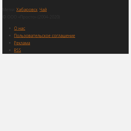
Метки:
Хабаровск
,
Чай
© ООО «Просто» (2004-2020)
О нас
Пользовательское соглашение
Реклама
RSS