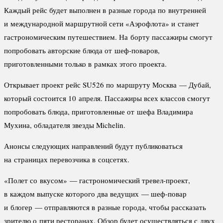
Каждый рейс будет выполнен в разные города по внутренней
и международной маршрутной сети «Аэрофлота» и станет
гастрономическим путешествием. На борту пассажиры смогут
попробовать авторские блюда от шеф-поваров,
приготовленными только в рамках этого проекта.
Открывает проект рейс SU526 по маршруту Москва — Дубай,
который состоится 10 апреля. Пассажиры всех классов смогут
попробовать блюда, приготовленные от шефа Владимира
Мухина, обладателя звезды Michelin.
Анонсы следующих направлений будут публиковаться
на страницах перевозчика в соцсетях.
«Полет со вкусом» — гастрономический тревел-проект,
в каждом выпуске которого два ведущих — шеф-повар
и блогер — отправляются в разные города, чтобы рассказать
зрителю о пяти ресторанах. Обзор будет осуществляться с двух