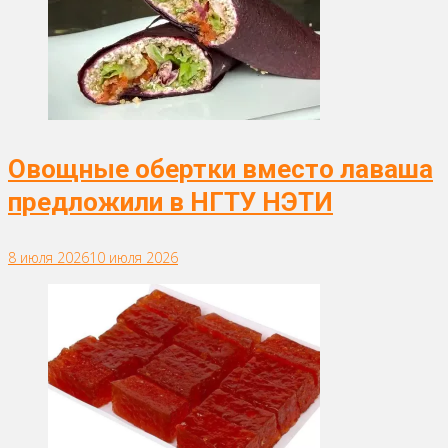
Овощные обертки вместо лаваша
предложили в НГТУ НЭТИ
8 июля 2026
10 июля 2026