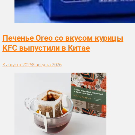
Печенье Oreo со вкусом курицы
KFC выпустили в Китае
8 августа 2026
8 августа 2026