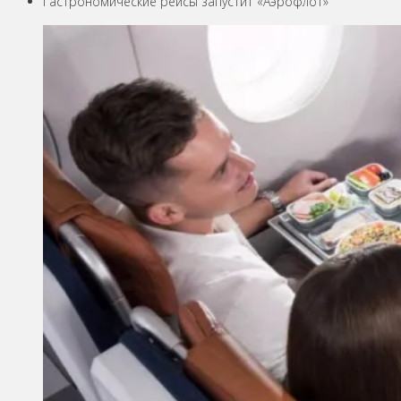
Гастрономические рейсы запустит «Аэрофлот»