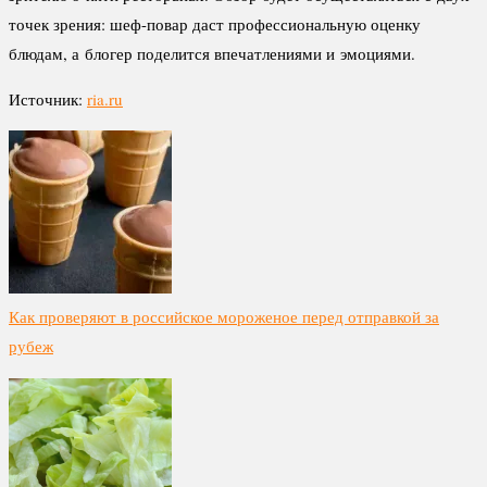
точек зрения: шеф-повар даст профессиональную оценку
блюдам, а блогер поделится впечатлениями и эмоциями.
Источник:
ria.ru
Как проверяют в российское мороженое перед отправкой за
рубеж