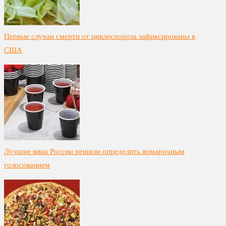
Первые случаи смерти от циклоспороза зафиксированы в
США
Лучшие вина России решили определить ярмарочным
голосованием