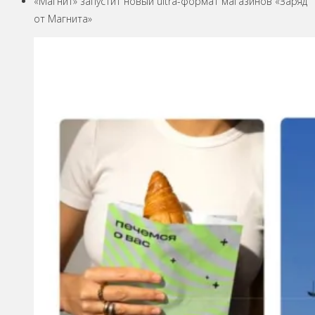
«Магнит» запустит новый ultra-формат магазинов «Заряд
от Магнита»