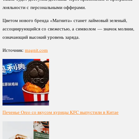
лояльности с персональными офферами.
Цветом нового бренда «Магнита» станет лаймовый зеленый,
ассоциирующийся со свежестью, а символом — значок молнии,
означающий высокий уровень заряда.
Источник:
magnit.com
Печенье Oreo со вкусом курицы KFC выпустили в Китае