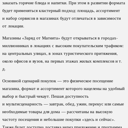
заказать горячие блюда и напитки. При этом в развитии формата
будет применяться кластерный подход: площадь, ассортимент
и набор сервисов в магазинах будут отличаться в зависимости
от локации.
Магазины «Заряд от Магнита» будут открываться в городах-
миллионниках в локациях с высоким покупательским трафиком:
на центральных улицах, в зонах туристического притяжения,
около офисов и вузов, на первых этажах жилых комплексов и т.
д.
Основной сценарий покупок — это физическое посещение
магазина, формат и ассортимент которого нацелены на удобный
выбор и быстрый чекаут. Пешая доступность
и мультисценарность — завтрак, обед, ужин, перекус или самые
необходимые товары для дома — рассчитаны на высокую
частоту посещения и небольшие покупки «здесь и сейчас».
Также будет доступна доставка через приложение и программа