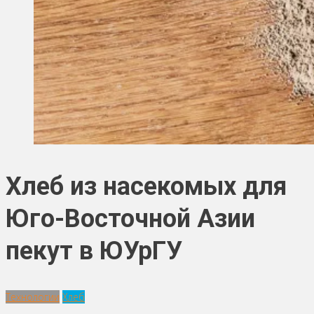
Хлеб из насекомых для
Юго-Восточной Азии
пекут в ЮУрГУ
Технологии
Хлеб