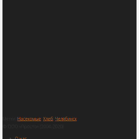
Метки:
Насекомые
,
Хлеб
,
Челябинск
© ООО «Просто» (2004-2020)
О нас