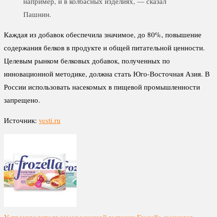
например, и в колбасных изделиях, — сказал
Пашнин.
Каждая из добавок обеспечила значимое, до 80%, повышение
содержания белков в продукте и общей питательной ценности.
Целевым рынком белковых добавок, полученных по
инновационной методике, должна стать Юго-Восточная Азия. В
России использовать насекомых в пищевой промышленности
запрещено.
Источник:
vesti.ru
У производителя замороженной выпечки Frozella сменился