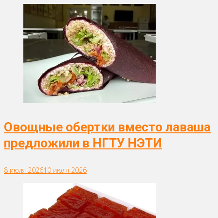
Овощные обертки вместо лаваша
предложили в НГТУ НЭТИ
8 июля 2026
10 июля 2026