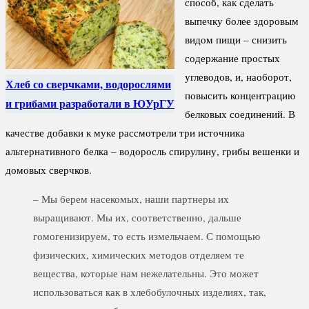
способ, как сделать
выпечку более здоровым
видом пищи – снизить
содержание простых
углеводов, и, наоборот,
Хлеб со сверчками, водорослями
повысить концентрацию
и грибами разработали в ЮУрГУ
белковых соединений. В
качестве добавки к муке рассмотрели три источника
альтернативного белка – водоросль спирулину, грибы вешенки и
домовых сверчков.
– Мы берем насекомых, наши партнеры их
выращивают. Мы их, соответственно, дальше
гомогенизируем, то есть измельчаем. С помощью
физических, химических методов отделяем те
вещества, которые нам нежелательны. Это может
использоваться как в хлебобулочных изделиях, так,