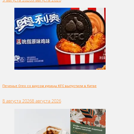
Печенье Oreo со вкусом курицы KFC выпустили в Китае
8 августа 2026
8 августа 2026