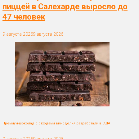
пиццей в Салехарде выросло до
47 человек
9 августа 2026
9 августа 2026
Премиум-шоколад с отходами виноделия разработали в США
9 августа 2026
9 августа 2026