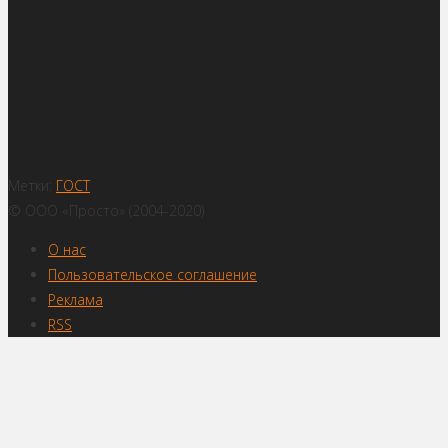
Метки:
ГОСТ
© ООО «Просто» (2004-2020)
О нас
Пользовательское соглашение
Реклама
RSS