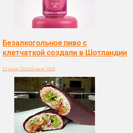
Безалкогольное пиво с
клетчаткой создали в Шотландии
22 июля 2026
26 июля 2026