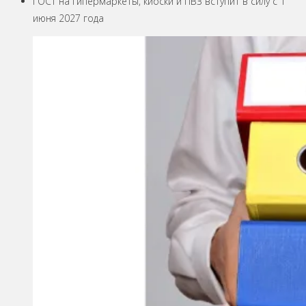
ГОСТ на гипермаркеты, киоски и ПВЗ вступит в силу с 1
июня 2027 года