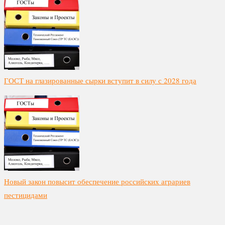
ГОСТ на глазированные сырки вступит в силу с 2028 года
Новый закон повысит обеспечение российских аграриев
пестицидами