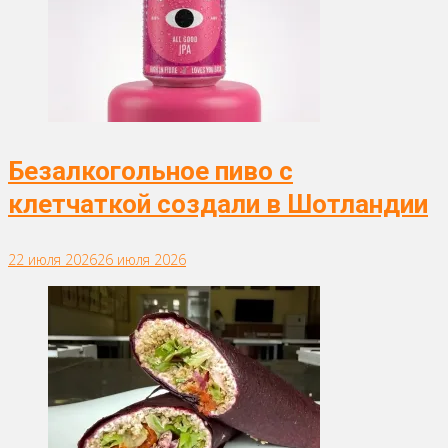
Безалкогольное пиво с
клетчаткой создали в Шотландии
22 июля 2026
26 июля 2026