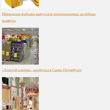
Пензенская фабрика выпустила инновационные желейные
конфеты
«Золотой ключик» заработал в Санкт-Петербурге