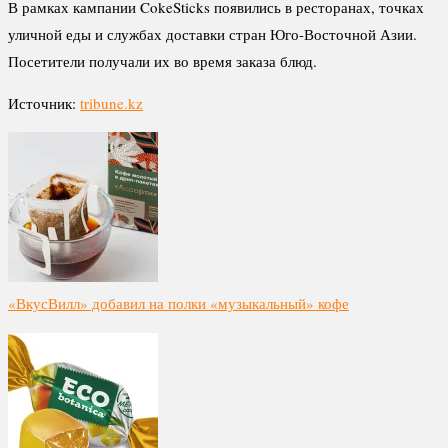
В рамках кампании CokeSticks появились в ресторанах, точках
уличной еды и службах доставки стран Юго-Восточной Азии.
Посетители получали их во время заказа блюд.
Источник:
tribune.kz
«ВкусВилл» добавил на полки «музыкальный» кофе