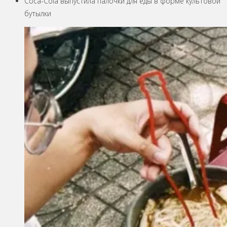
Coca-Cola выпустила палочки для еды в форме культовой
бутылки