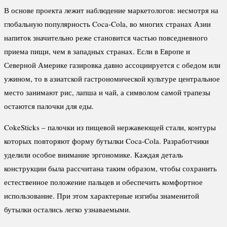
В основе проекта лежит наблюдение маркетологов: несмотря на
глобальную популярность Coca-Cola, во многих странах Азии
напиток значительно реже становится частью повседневного
приема пищи, чем в западных странах. Если в Европе и
Северной Америке газировка давно ассоциируется с обедом или
ужином, то в азиатской гастрономической культуре центральное
место занимают рис, лапша и чай, а символом самой трапезы
остаются палочки для еды.
CokeSticks – палочки из пищевой нержавеющей стали, контуры
которых повторяют форму бутылки Coca-Cola. Разработчики
уделили особое внимание эргономике. Каждая деталь
конструкции была рассчитана таким образом, чтобы сохранить
естественное положение пальцев и обеспечить комфортное
использование. При этом характерные изгибы знаменитой
бутылки остались легко узнаваемыми.