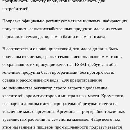
прозрачность, чистоту продуктов и безопасность для
потребителей.
Поправка официально регулирует четыре нишевых, набирающих
популярность сельскохозяйственных продукта: масла из семян
перца чили, семян дыни, семян бамии и семян томата.
В соответствии с новой директивой, эти масла должны быть
получены из чистых, зрелых семян с использованием методов,
сохраняющих их присущие качества. FSSAI требует, чтобы
конечные продукты были прозрачными, без прогорклости,
осадка и расслоившейся воды. Для предотвращения
мошенничества регулятор строго запретил добавление
красителей, ароматизаторов и минеральных масел. Кроме того,
все партии должны иметь отрицательный результат теста на
токсичное масло аргемоны. Аргемона — род крайне токсичных
травянистых растений из семейства маковые. Чаще всего под
этим названием в пищевой промышленности подразумевается