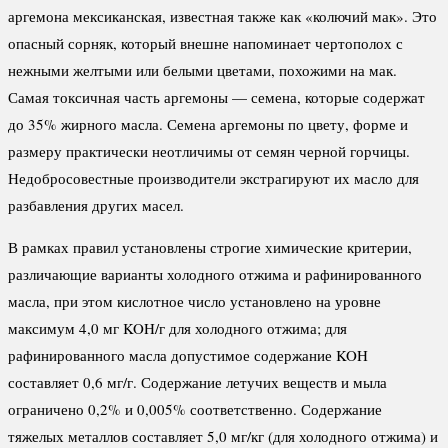
аргемона мексиканская, известная также как «колючий мак». Это
опасный сорняк, который внешне напоминает чертополох с
нежными желтыми или белыми цветами, похожими на мак.
Самая токсичная часть аргемоны — семена, которые содержат
до 35% жирного масла. Семена аргемоны по цвету, форме и
размеру практически неотличимы от семян черной горчицы.
Недобросовестные производители экстрагируют их масло для
разбавления других масел.
В рамках правил установлены строгие химические критерии,
различающие варианты холодного отжима и рафинированного
масла, при этом кислотное число установлено на уровне
максимум 4,0 мг KOH/г для холодного отжима; для
рафинированного масла допустимое содержание KOH
составляет 0,6 мг/г. Содержание летучих веществ и мыла
ограничено 0,2% и 0,005% соответственно. Содержание
тяжелых металлов составляет 5,0 мг/кг (для холодного отжима) и