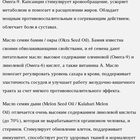
Омега-9. Капсаицин стимулирует кровообращение, ускоряет
метаболизм и помогает в расщеплении жиров. Обладает
мощным противовоспалительным и согревающим действием,
облегчает боли в суставах.
Масло семян бамии / окры (Okra Seed Oil). Бамия известна
своими обволакивающими свойствами, и её семена дают
питательное масло: высокое содержание олеиновой (Омега-9) и
линолевой (Омега-6) кислот, а также витамина А. Масло
помогает регулировать уровень сахара в крови, поддерживает
эластичность сосудов и улучшает работу желудочно-кишечного
тракта за счет мягкого противовоспалительного эффекта.
Масло семян дыни (Melon Seed Oil / Kalahari Melon
Oil) отличается очень высоким содержанием линолевой кислоты
(до 70%), которая не вырабатывается организмом человека, и
стеринов. Стимулирует обновление клеток, поддерживает
иммунитет, способствует росту здоровых тканей и нормализует