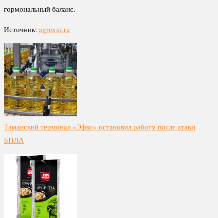
гормональный баланс.
Источник:
agroxxi.ru
Таманский терминал «Эфко» остановил работу после атаки
БПЛА