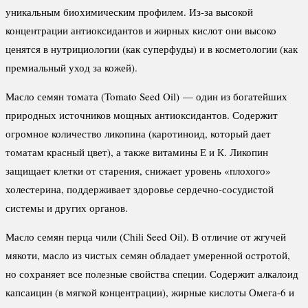
уникальным биохимическим профилем. Из-за высокой
концентрации антиоксидантов и жирных кислот они высоко
ценятся в нутрициологии (как суперфуды) и в косметологии (как
премиальный уход за кожей).
Масло семян томата (Tomato Seed Oil) — один из богатейших
природных источников мощных антиоксидантов. Содержит
огромное количество ликопина (каротиноид, который дает
томатам красный цвет), а также витамины Е и К. Ликопин
защищает клетки от старения, снижает уровень «плохого»
холестерина, поддерживает здоровье сердечно-сосудистой
системы и других органов.
Масло семян перца чили (Chili Seed Oil). В отличие от жгучей
мякоти, масло из чистых семян обладает умеренной остротой,
но сохраняет все полезные свойства специи. Содержит алкалоид
капсаицин (в мягкой концентрации), жирные кислоты Омега-6 и