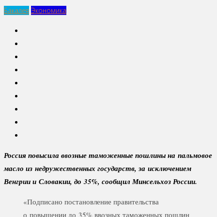
Бакалея
Экономика
Россия повысила ввозные таможенные пошлины на пальмовое
масло из недружественных государств, за исключением
Венгрии и Словакии, до 35%, сообщил Минсельхоз России.
«Подписано постановление правительства
о повышении до 35% ввозных таможенных пошлин