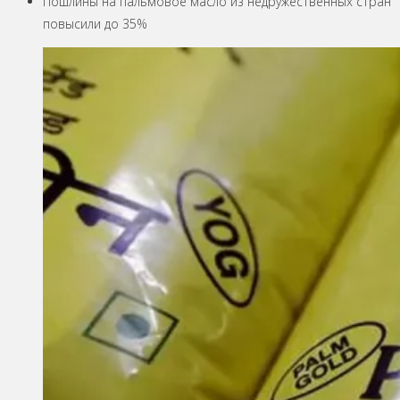
Пошлины на пальмовое масло из недружественных стран
повысили до 35%