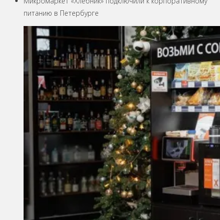
Микромаркет «Хлебник» подключили к корпоративному
питанию в Петербурге