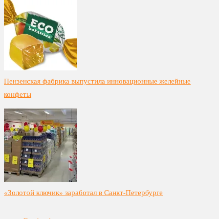
Пензенская фабрика выпустила инновационные желейные
конфеты
«Золотой ключик» заработал в Санкт-Петербурге