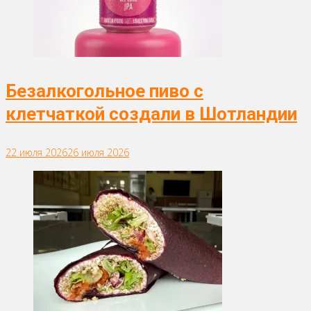
Безалкогольное пиво с
клетчаткой создали в Шотландии
22 июля 2026
26 июля 2026