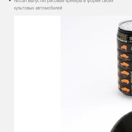
Nissan выпустил рисовые крекеры в форме своих
культовых автомобилей