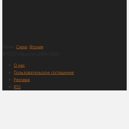
Метки:
Снеки
,
Япония
© ООО «Просто» (2004-2020)
О нас
Пользовательское соглашение
Реклама
RSS