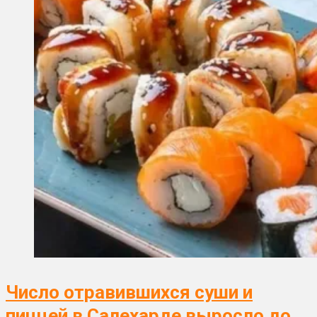
Число отравившихся суши и
пиццей в Салехарде выросло до