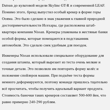
Datsun до культовой модели Skyline GT-R и современной LEAF.
Помимо этого, бренд выпустил особый крекер в форме горы
Оояма. Это было сделано в знак уважения к главной природной
достопримечательности Исехары, где расположена штаб-
квартира компании Nissan. Крекеры упакованы в жестяные банки
особой формы, которые помещаются в подстаканник
автомобиля. Это сделало снек удобным для поездок.
Инженеры Nissan использовали специальное оборудование для
создания штампа, который вырезает из теста очень мелкие и
точные детали. Это позволило им повторить форму колёс и
положение спойлеров машин. При подъёме теста формы
немного деформируются, поэтому команде пришлось тщательно
всё просчитать, чтобы получить идеальный вариант продукта.
Стоимость баночки таких крекеров составляет 500-600 йен, что
равно примерно 240-290 рублям.