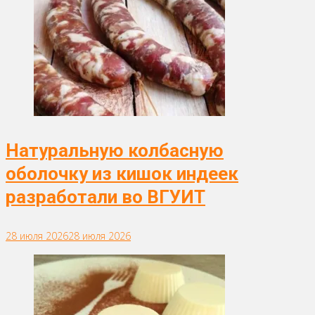
Натуральную колбасную
оболочку из кишок индеек
разработали во ВГУИТ
28 июля 2026
28 июля 2026