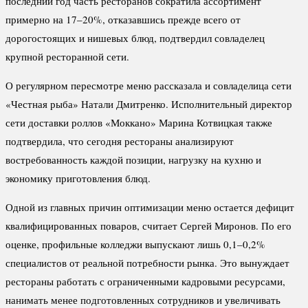
последний год часть ресторанов сократила ассортимент
примерно на 17–20%, отказавшись прежде всего от
дорогостоящих и нишевых блюд, подтвердил совладелец
крупной ресторанной сети.
О регулярном пересмотре меню рассказала и совладелица сети
«Честная рыба» Натали Дмитренко. Исполнительный директор
сети доставки роллов «Моккано» Марина Котвицкая также
подтвердила, что сегодня рестораны анализируют
востребованность каждой позиции, нагрузку на кухню и
экономику приготовления блюд.
Одной из главных причин оптимизации меню остается дефицит
квалифицированных поваров, считает Сергей Миронов. По его
оценке, профильные колледжи выпускают лишь 0,1–0,2%
специалистов от реальной потребности рынка. Это вынуждает
рестораны работать с ограниченными кадровыми ресурсами,
нанимать менее подготовленных сотрудников и увеличивать