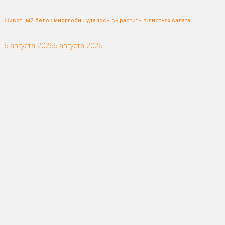
Животный белок миоглобин удалось вырастить в листьях салата
6 августа 2026
6 августа 2026