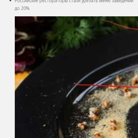
Российские рестораторы стали урезать меню заведений
до 20%