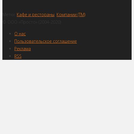
Метки:
Кафе и рестораны
,
Компании (ТМ)
© ООО «Просто» (2004-2020)
О нас
Пользовательское соглашение
Реклама
RSS