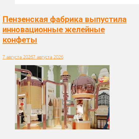
Пензенская фабрика выпустила
инновационные желейные
конфеты
7 августа 2026
7 августа 2026