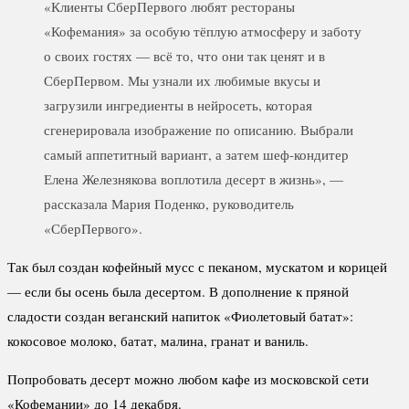
«Клиенты СберПервого любят рестораны
«Кофемания» за особую тёплую атмосферу и заботу
о своих гостях — всё то, что они так ценят и в
СберПервом. Мы узнали их любимые вкусы и
загрузили ингредиенты в нейросеть, которая
сгенерировала изображение по описанию. Выбрали
самый аппетитный вариант, а затем шеф-кондитер
Елена Железнякова воплотила десерт в жизнь», —
рассказала Мария Поденко, руководитель
«СберПервого».
Так был создан кофейный мусс с пеканом, мускатом и корицей
— если бы осень была десертом. В дополнение к пряной
сладости создан веганский напиток «Фиолетовый батат»:
кокосовое молоко, батат, малина, гранат и ваниль.
Попробовать десерт можно любом кафе из московской сети
«Кофемании» до 14 декабря.