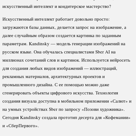
искусственный интеллект и кондитерское мастерство?
Искусственный интеллект работает довольно просто:
загружаются базы данных, делается запрос на изображение, а
далее случайным образом создается картинка по заданным
параметрам. Kandinsky — модель генерации изображений на
русском языке. Она обучалась специалистами Sber AI на
миллионах сочетаний слов и картинок. Используется нейросеть
для создания любых видов изображений — иллюстраций,
рекламных материалов, архитектурных проектов и
промышленного дизайна. С ее помощью можно даже
сгенерировать объекты цифрового искусства. Технология
создания визуала доступна в мобильном приложении «Салют» и
на умных устройствах Sber по запросу «Позови художника».
Сегодня Kandinsky создала прототип десерта для «Кофемании»
и «СберПервого».