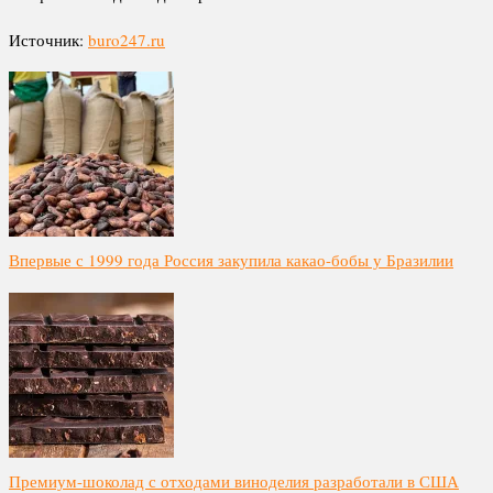
Источник:
buro247.ru
Впервые с 1999 года Россия закупила какао-бобы у Бразилии
Премиум-шоколад с отходами виноделия разработали в США