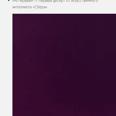
«AI Первый» — первый десерт от искусственного
интеллекта «Сбера»