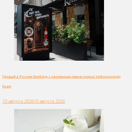
Первый в России билборд с разливным пивом открыл Velkopopovicky
Kozel
10 августа 2026
10 августа 2026