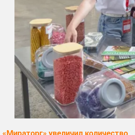
«Мираторг» увеличил количество