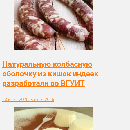
Натуральную колбасную
оболочку из кишок индеек
разработали во ВГУИТ
28 июля 2026
28 июля 2026