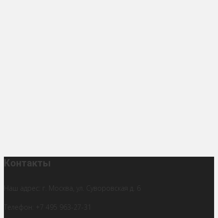
Контакты
Наш адрес: г. Москва, ул. Суворовская д. 6
Телефон: +7 495 963-27-31