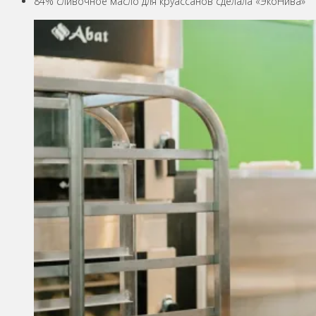
84% сливочное масло для круассанов сделала «ЭкоНива»