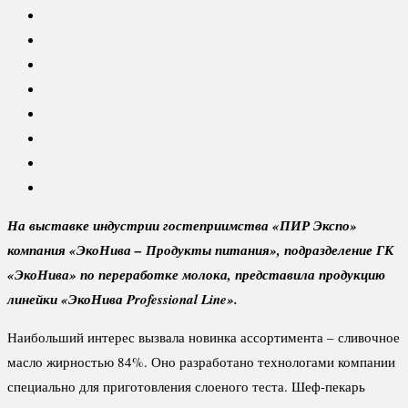
На выставке индустрии гостеприимства «ПИР Экспо»
компания «ЭкоНива – Продукты питания», подразделение ГК
«ЭкоНива» по переработке молока, представила продукцию
линейки «ЭкоНива Professional Line».
Наибольший интерес вызвала новинка ассортимента – сливочное
масло жирностью 84%. Оно разработано технологами компании
специально для приготовления слоеного теста. Шеф-пекарь