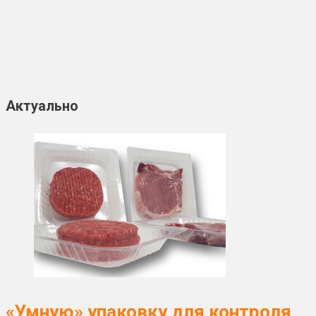
Актуально
«Умную» упаковку для контроля