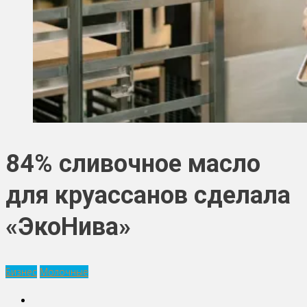
84% сливочное масло
для круассанов сделала
«ЭкоНива»
Бизнес
Молочные