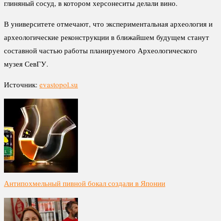
глиняный сосуд, в котором херсонеситы делали вино.
В университете отмечают, что экспериментальная археология и
археологические реконструкции в ближайшем будущем станут
составной частью работы планируемого Археологического
музея СевГУ.
Источник:
evastopol.su
Антипохмельный пивной бокал создали в Японии