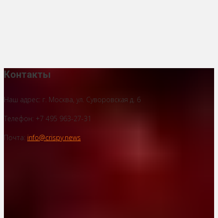
Контакты
Наш адрес: г. Москва, ул. Суворовская д. 6
Телефон: +7 495 963-27-31
Почта:
info@crispy.news