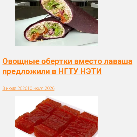
Овощные обертки вместо лаваша
предложили в НГТУ НЭТИ
8 июля 2026
10 июля 2026