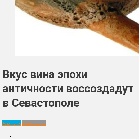
Вкус вина эпохи
античности воссоздадут
в Севастополе
Алкоголь
Технологии