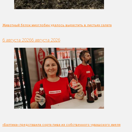
Животный белок миоглобин удалось вырастить в листьях салата
6 августа 2026
6 августа 2026
«Балтика» представила сорта пива из собственного чувашского хмеля