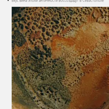
Вкус вина эпохи античности воссоздадут в Севастополе