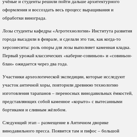
учёные и студенты решили пойти дальше архитектурного
оформления и воссоздать весь процесс выращивания и
обработки винограда.
Лозы студенты кафедры «Агротехнологии» Института развития
города высадили в феврале, и сделали это так, как когда-то
херсонеситы: роль опоры для лозы выполняет каменная кладка.
Первый урожай классических «каберне-совиньон» и «совиньон-
блан» ожидается через два года.
Участники археологической экспедиции, которые исследуют
участок античной хоры, повторили древнюю технологию
изготовления тарапанов – переносных винодавильных ёмкостей,
представляющих собой каменное «корыто» с вытесанными
бортиками и сливным жёлобом.
Следующий этап – размещение в Античном дворике
винодавильного пресса. Появится там и пифос – большой