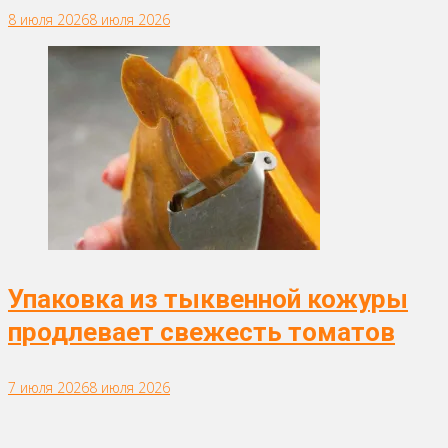
8 июля 2026
8 июля 2026
Упаковка из тыквенной кожуры
продлевает свежесть томатов
7 июля 2026
8 июля 2026