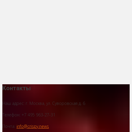
Контакты
Наш адрес: г. Москва, ул. Суворовская д. 6
Телефон: +7 495 963-27-31
Почта:
info@crispy.news