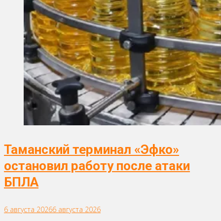
Таманский терминал «Эфко»
остановил работу после атаки
БПЛА
6 августа 2026
6 августа 2026