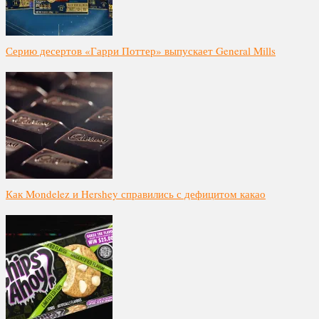
Серию десертов «Гарри Поттер» выпускает General Mills
Как Mondelez и Hershey справились с дефицитом какао