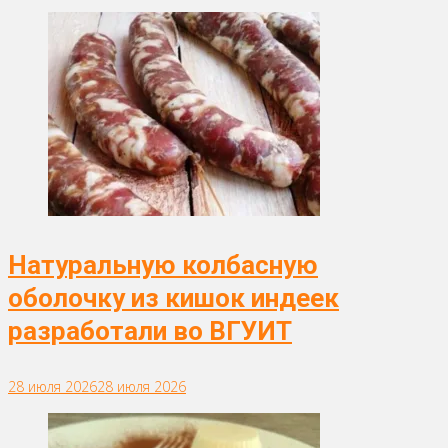
Натуральную колбасную
оболочку из кишок индеек
разработали во ВГУИТ
28 июля 2026
28 июля 2026