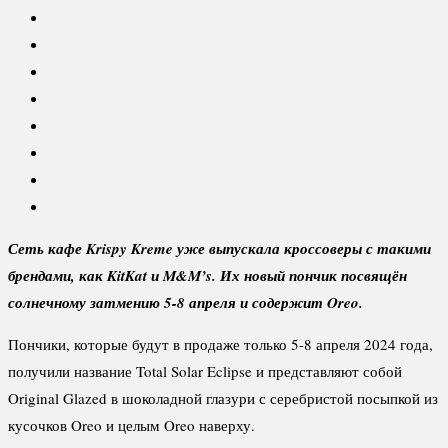
Сеть кафе
Krispy
Kreme уже выпускала кроссоверы с такими
брендами, как
KitKat и
M&
M’
s. Их новый пончик посвящён
солнечному затмению 5-8 апреля и содержит
Oreo.
Пончики, которые будут в продаже только 5-8 апреля 2024 года,
получили название Total Solar Eclipse и представляют собой
Original Glazed в шоколадной глазури с серебристой посыпкой из
кусочков Oreo и целым Oreo наверху.