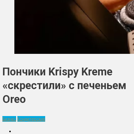
Пончики Krispy Kreme
«скрестили» с печеньем
Oreo
Бизнес
Кондитерские