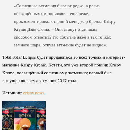
«Солнечные затмения бывают редко, а релиз
посвящённых им пончиков – ещё реже, –
прокомментировал старший менеджер бренда Krispy
Kreme Дэйв Скина. – Они станут отличным
способом отметить это событие даже в тех точках
земного шара, откуда затмение будет не видно».
Total Solar Eclipse будет продаваться во всех точках и интернет-
магазине Krispy Kreme. Кстати, это уже второй пончик Krispy
Kreme, посвящённый солнечному затмению; первый был
выпущен во время затмения 2017 года.
Источник:
crispy.news