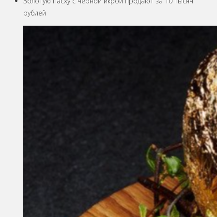
Золотую пасху с черной икрой продают за 10 тысяч
рублей