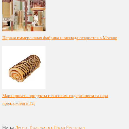
Первая иммерсивная фабрика шоколада откроется в Москве
Маркировать продукты с высоким содержанием сахара
предложили в ГД
Метки
Десерт
Красноярск
Пасха
Ресторан