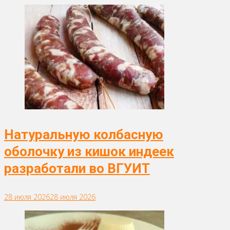
Натуральную колбасную
оболочку из кишок индеек
разработали во ВГУИТ
28 июля 2026
28 июля 2026