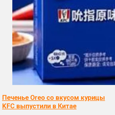
Печенье Oreo со вкусом курицы
KFC выпустили в Китае