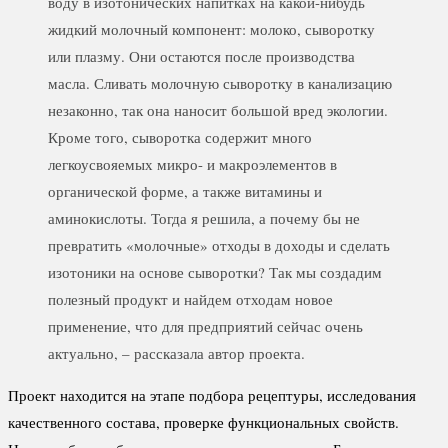
воду в изотонических напитках на какой-нибудь
жидкий молочный компонент: молоко, сыворотку
или плазму. Они остаются после производства
масла. Сливать молочную сыворотку в канализацию
незаконно, так она наносит большой вред экологии.
Кроме того, сыворотка содержит много
легкоусвояемых микро- и макроэлементов в
органической форме, а также витамины и
аминокислоты. Тогда я решила, а почему бы не
превратить «молочные» отходы в доходы и сделать
изотоники на основе сыворотки? Так мы создадим
полезный продукт и найдем отходам новое
применение, что для предприятий сейчас очень
актуально, – рассказала автор проекта.
Проект находится на этапе подбора рецептуры, исследования
качественного состава, проверке функциональных свойств.