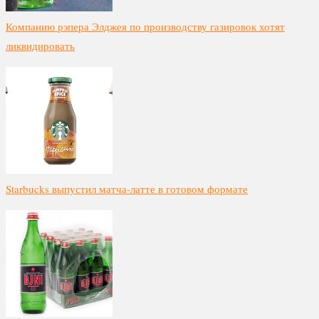
Компанию рэпера Элджея по производству газировок хотят
ликвидировать
Starbucks выпустил матча-латте в готовом формате