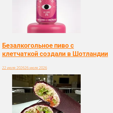
Безалкогольное пиво с
клетчаткой создали в Шотландии
22 июля 2026
26 июля 2026