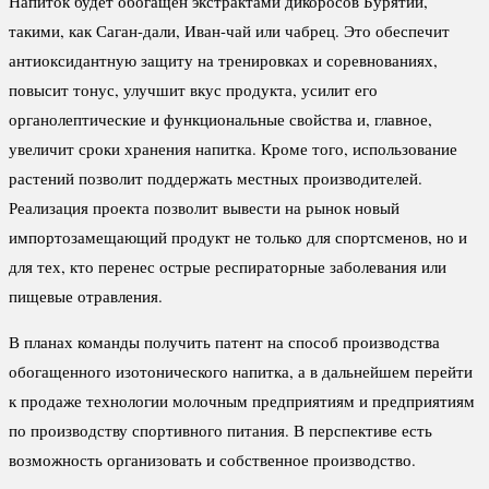
Напиток будет обогащен экстрактами дикоросов Бурятии,
такими, как Саган-дали, Иван-чай или чабрец. Это обеспечит
антиоксидантную защиту на тренировках и соревнованиях,
повысит тонус, улучшит вкус продукта, усилит его
органолептические и функциональные свойства и, главное,
увеличит сроки хранения напитка. Кроме того, использование
растений позволит поддержать местных производителей.
Реализация проекта позволит вывести на рынок новый
импортозамещающий продукт не только для спортсменов, но и
для тех, кто перенес острые респираторные заболевания или
пищевые отравления.
В планах команды получить патент на способ производства
обогащенного изотонического напитка, а в дальнейшем перейти
к продаже технологии молочным предприятиям и предприятиям
по производству спортивного питания. В перспективе есть
возможность организовать и собственное производство.