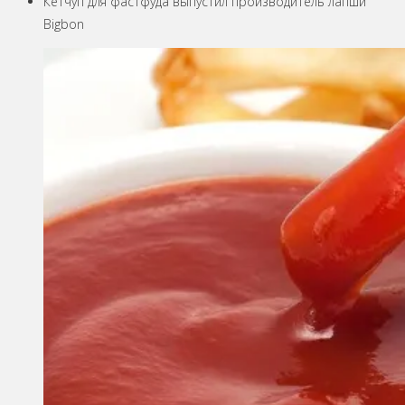
Кетчуп для фастфуда выпустил производитель лапши
Bigbon