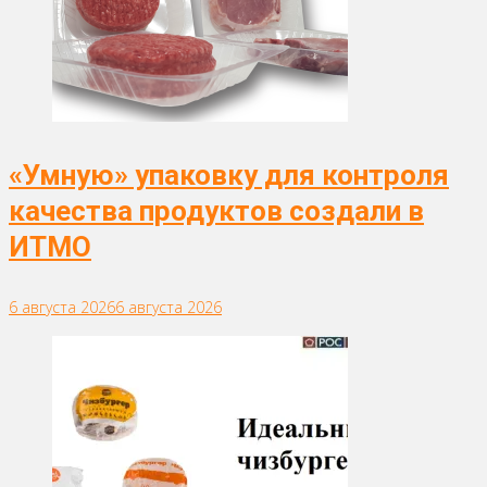
«Умную» упаковку для контроля
качества продуктов создали в
ИТМО
6 августа 2026
6 августа 2026