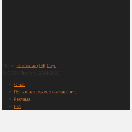
Метки:
Компании (ТМ)
,
Соус
© ООО «Просто» (2004-2020)
О нас
Пользовательское соглашение
Реклама
RSS