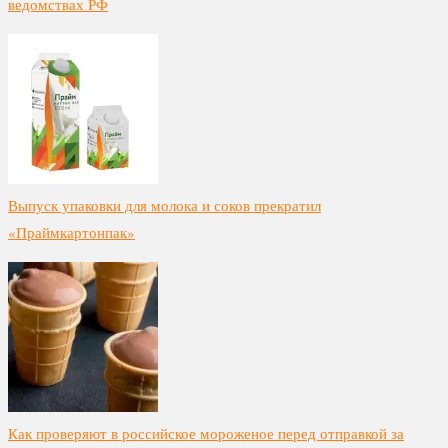
ведомствах РФ
Выпуск упаковки для молока и соков прекратил
«Праймкартонпак»
Как проверяют в российское мороженое перед отправкой за