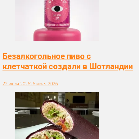
Безалкогольное пиво с
клетчаткой создали в Шотландии
22 июля 2026
26 июля 2026