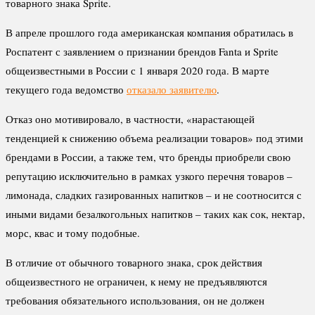
товарного знака Sprite.
В апреле прошлого года американская компания обратилась в
Роспатент с заявлением о признании брендов Fanta и Sprite
общеизвестными в России с 1 января 2020 года. В марте
текущего года ведомство
отказало заявителю
.
Отказ оно мотивировало, в частности, «нарастающей
тенденцией к снижению объема реализации товаров» под этими
брендами в России, а также тем, что бренды приобрели свою
репутацию исключительно в рамках узкого перечня товаров –
лимонада, сладких газированных напитков – и не соотносится с
иными видами безалкогольных напитков – таких как сок, нектар,
морс, квас и тому подобные.
В отличие от обычного товарного знака, срок действия
общеизвестного не ограничен, к нему не предъявляются
требования обязательного использования, он не должен