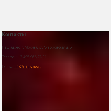
Контакты
Наш адрес: г. Москва, ул. Суворовская д. 6
Телефон: +7 495 963-27-31
Почта:
info@crispy.news