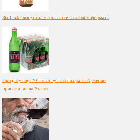
Starbucks выпустил матча-латте в готовом формате
Продажу еще 70 тысяч бутылок воды из Армении
приостановила Россия