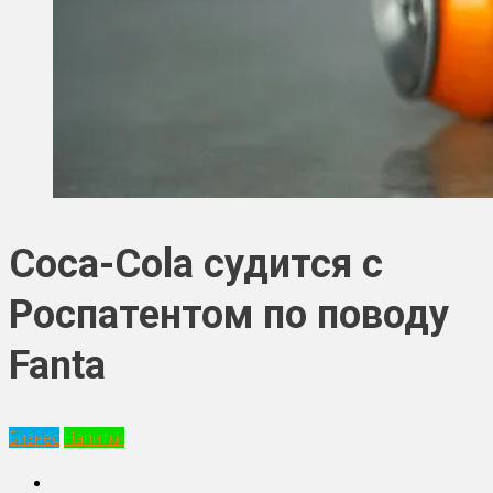
Coca-Cola судится с
Роспатентом по поводу
Fanta
Бизнес
Напитки