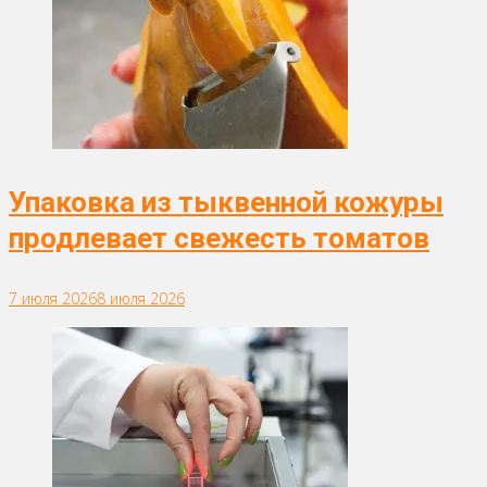
Упаковка из тыквенной кожуры
продлевает свежесть томатов
7 июля 2026
8 июля 2026