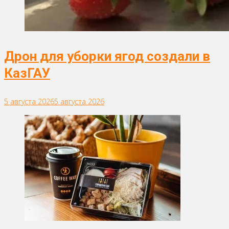
Дрон для уборки ягод создали в
КазГАУ
5 августа 2026
5 августа 2026