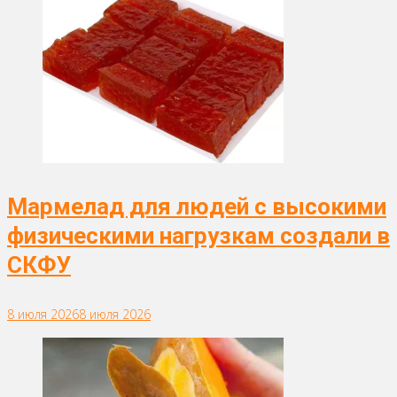
Мармелад для людей с высокими
физическими нагрузкам создали в
СКФУ
8 июля 2026
8 июля 2026