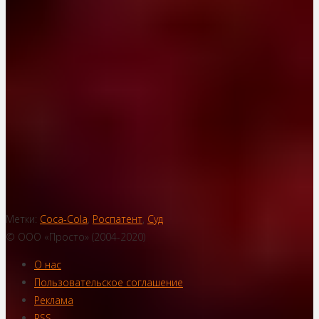
Метки:
Coca-Cola
,
Роспатент
,
Суд
© ООО «Просто» (2004-2020)
О нас
Пользовательское соглашение
Реклама
RSS