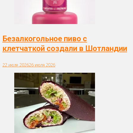
Безалкогольное пиво с
клетчаткой создали в Шотландии
22 июля 2026
26 июля 2026