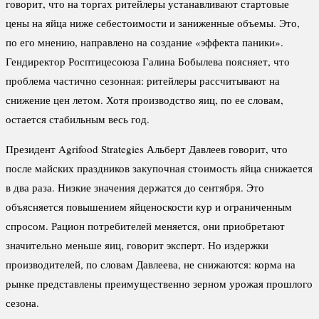
говорит, что на торгах ритейлеры устанавливают стартовые
цены на яйца ниже себестоимости и заниженные объемы. Это,
по его мнению, направлено на создание «эффекта паники».
Гендиректор Росптицесоюза Галина Бобылева поясняет, что
проблема частично сезонная: ритейлеры рассчитывают на
снижение цен летом. Хотя производство яиц, по ее словам,
остается стабильным весь год.
Президент Agrifood Strategies Альберт Давлеев говорит, что
после майских праздников закупочная стоимость яйца снижается
в два раза. Низкие значения держатся до сентября. Это
объясняется повышением яйценоскости кур и ограниченным
спросом. Рацион потребителей меняется, они приобретают
значительно меньше яиц, говорит эксперт. Но издержки
производителей, по словам Давлеева, не снижаются: корма на
рынке представлены преимущественно зерном урожая прошлого
сезона.