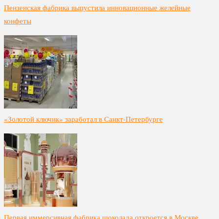
Пензенская фабрика выпустила инновационные желейные
конфеты
«Золотой ключик» заработал в Санкт-Петербурге
Первая иммерсивная фабрика шоколада откроется в Москве