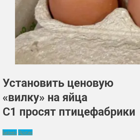
Установить ценовую
«вилку» на яйца
С1 просят птицефабрики
Бизнес
Другие