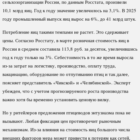
сельхозорганизации России, по данным Росстата, произвели
10,1 млрд яиц. Год к году значение увеличилось на 3,1%. В 2025
году промышленный выпуск яиц вырос на 6%, до 41 млрд штук.
Потребление яиц такими темпами не растет. Это сдерживает
цены. Согласно Росстату, в марте розничная стоимость яиц в
России в среднем составила 113,8 руб. за десяток, увеличившись
год к году только на 3%. Себестоимость в то же время выросла
из-за затрат на логистику, производство, оплату труда,
вакцинацию, оборудование по отпугиванию птиц и так далее,
поясняет представитель «Чикской» и «Челябинской». Эксперт
убежден, что с учетом прогнозируемого роста производства
важно хотя бы временно установить ценовую вилку.
Но у ритейлеров предложения птицеводов энтузиазма пока не
вызывают. Любая фиксация цен противоречит рыночным
механизмам. Из-за влияния на стоимость яиц большого числа
внешних факторов мера может привести к потерям как сетей,