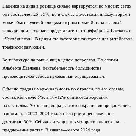
Наценка на яйца в рознице сильно варьируется: во многих сетях
она составляет 25–35%, но в случае с жесткими дискаунтерами
может быть нулевой или даже отрицательной из-за высокой
конкуренции, поясняет представитель птицефабрик «Чикская» и
«Челябинская». В целом эта категория считается для ритейлеров
трафикообразующей.
Конъюнктура на рынке яиц в целом непростая. По словам
Альберта Давлеева, рентабельность большинства
производителей сейчас нулевая или отрицательная.
Обычно средняя маржинальность по отрасли, по его словам,
составляет около 5%, а 10–12% считаются хорошим
показателям. Хотя в периоды резкого сокращения предложения,
например, в 2023–2024 годах из-за роста цен, значение
достигало 30%. Сейчас ситуация прямо противоположная —
предложение растет. В январе—марте 2026 года