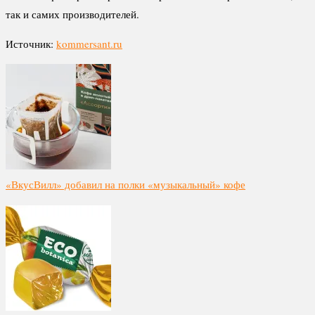
так и самих производителей.
Источник:
kommersant.ru
«ВкусВилл» добавил на полки «музыкальный» кофе