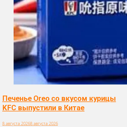
Печенье Oreo со вкусом курицы
KFC выпустили в Китае
8 августа 2026
8 августа 2026