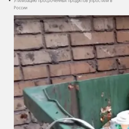
Утилизацию просроченных продуктов упростили в
России