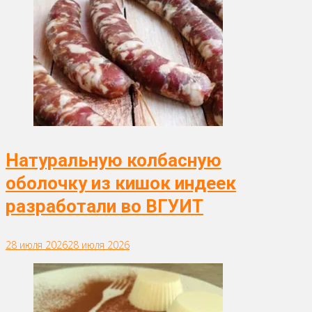
Натуральную колбасную
оболочку из кишок индеек
разработали во ВГУИТ
28 июля 2026
28 июля 2026