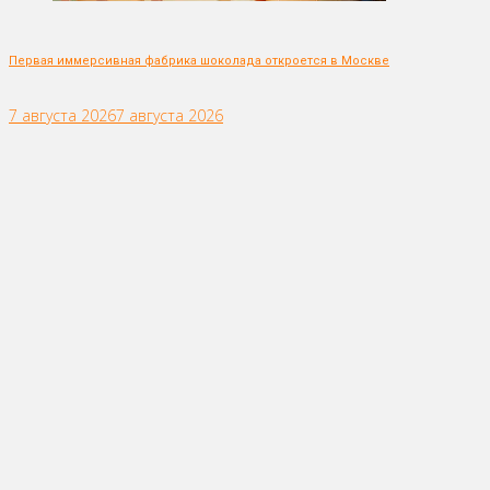
Первая иммерсивная фабрика шоколада откроется в Москве
7 августа 2026
7 августа 2026