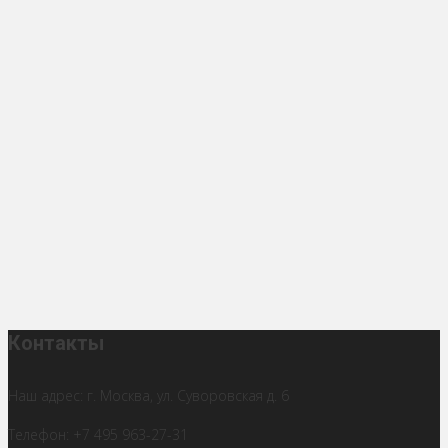
Контакты
Наш адрес: г. Москва, ул. Суворовская д. 6
Телефон: +7 495 963-27-31