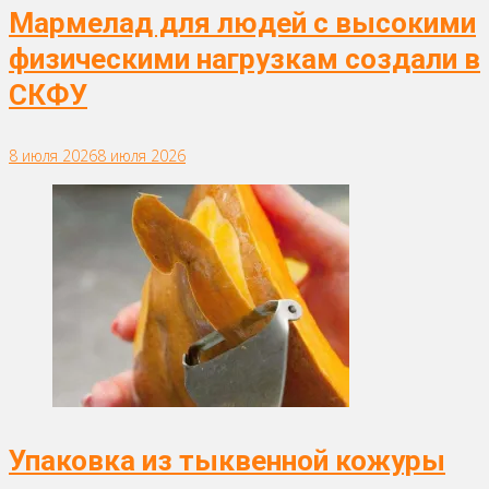
Мармелад для людей с высокими
физическими нагрузкам создали в
СКФУ
8 июля 2026
8 июля 2026
Упаковка из тыквенной кожуры