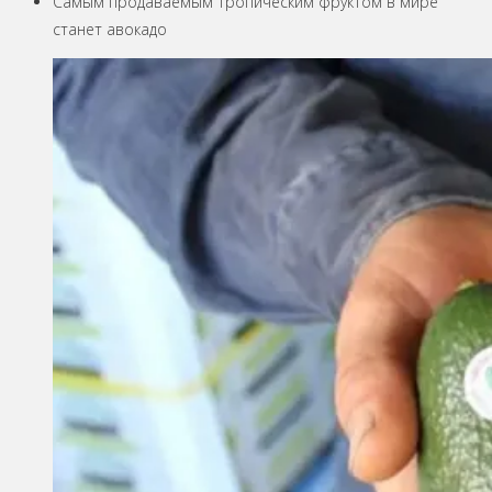
Самым продаваемым тропическим фруктом в мире
станет авокадо