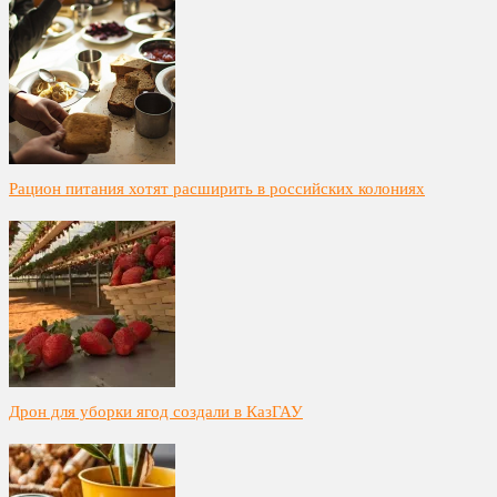
Рацион питания хотят расширить в российских колониях
Дрон для уборки ягод создали в КазГАУ