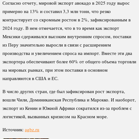
Согласно отчету, мировой экспорт авокадо в 2025 году вырос
примерно на 13% и составил 3,3 млн тонн, что резко
контрастирует со скромным ростом в 2%, зафиксированным в
2024 году. В нем отмечается, что в то время как экспорт
Мексики сдерживался высоким внутренним спросом, поставки
из Перу значительно выросли в связи с расширением
производства и увеличением спроса на импорт. Вместе эти два
экспортера обеспечивают более 60% от общего объема торговли
на мировых рынках, при этом поставки в основном
направляются в США и ЕС.
В число других стран, где был зафиксирован рост экспорта,
вошли Чили, Доминиканская Республика и Марокко. И наоборот,
экспорт из Кении и Южной Африки сократился из-за проблем с
логистикой, вызванных кризисом на Красном море.
Источник:
agbz.ru