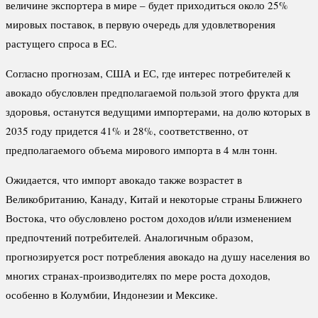
величине экспортера в мире – будет приходиться около 25%
мировых поставок, в первую очередь для удовлетворения
растущего спроса в ЕС.
Согласно прогнозам, США и ЕС, где интерес потребителей к
авокадо обусловлен предполагаемой пользой этого фрукта для
здоровья, останутся ведущими импортерами, на долю которых в
2035 году придется 41% и 28%, соответственно, от
предполагаемого объема мирового импорта в 4 млн тонн.
Ожидается, что импорт авокадо также возрастет в
Великобританию, Канаду, Китай и некоторые страны Ближнего
Востока, что обусловлено ростом доходов и/или изменением
предпочтений потребителей. Аналогичным образом,
прогнозируется рост потребления авокадо на душу населения во
многих странах-производителях по мере роста доходов,
особенно в Колумбии, Индонезии и Мексике.