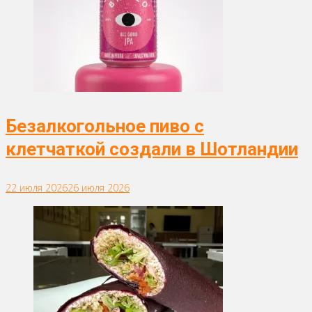
Безалкогольное пиво с
клетчаткой создали в Шотландии
22 июля 2026
26 июля 2026