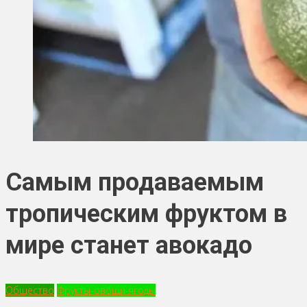
Самым продаваемым
тропическим фруктом в
мире станет авокадо
Общество
Фрукты-овощи-ягоды