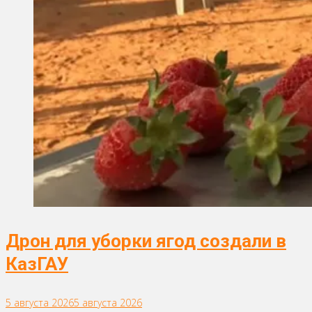
Дрон для уборки ягод создали в
КазГАУ
5 августа 2026
5 августа 2026