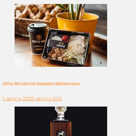
Coffee Way запустит франшизу фабрик-кухонь
5 августа 2026
5 августа 2026