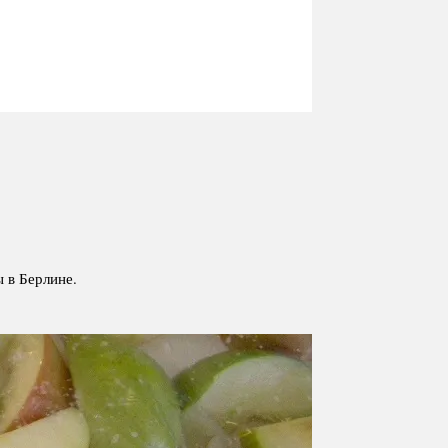
ы в Берлине.