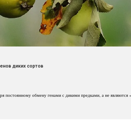
енов диких сортов
ря постоянному обмену генами с дикими предками, а не являются