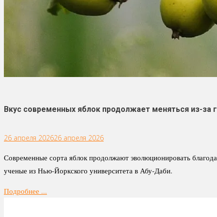
Вкус современных яблок продолжает меняться из-за г
26 апреля 2026
26 апреля 2026
Современные сорта яблок продолжают эволюционировать благода
ученые из Нью-Йоркского университета в Абу-Даби.
Подробнее ...