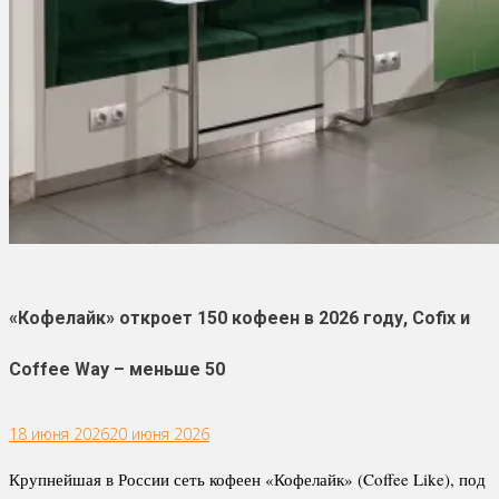
«Кофелайк» откроет 150 кофеен в 2026 году, Сofix и
Coffee Way – меньше 50
18 июня 2026
20 июня 2026
Крупнейшая в России сеть кофеен «Кофелайк» (Coffee Like), под