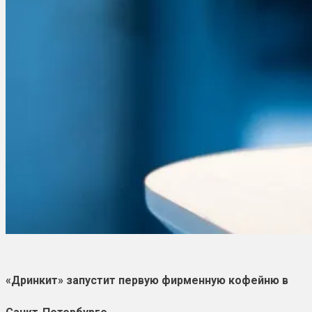
«Дринкит» запустит первую фирменную кофейню в