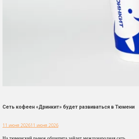
Сеть кофеен «Дринкит» будет развиваться в Тюмени
11 июня 2026
11 июня 2026
На тюменский рынок общепита зайдет международная сеть