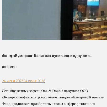
Фонд «Бумеранг Капитал» купил еще одну сеть
кофеен
24 июня 2026
24 июня 2026
Сеть бюджетных кофеен One & Double выкупило ООО
«Бумеранг кофе», контролируемое фондом «Бумеранг Капитал».
Фонд продолжает приобретать активы в сфере розничного