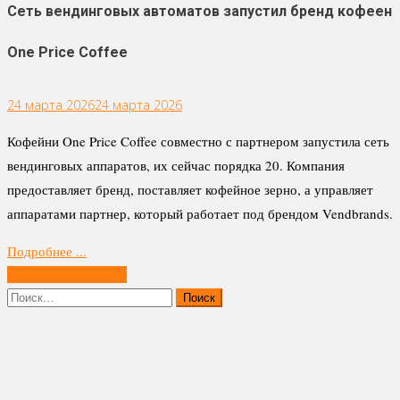
Сеть вендинговых автоматов запустил бренд кофеен
One Price Coffee
24 марта 2026
24 марта 2026
Кофейни One Price Coffee совместно с партнером запустила сеть
вендинговых аппаратов, их сейчас порядка 20. Компания
предоставляет бренд, поставляет кофейное зерно, а управляет
аппаратами партнер, который работает под брендом Vendbrands.
Подробнее ...
Навигация
Предыдущие записи
по
Найти:
записям