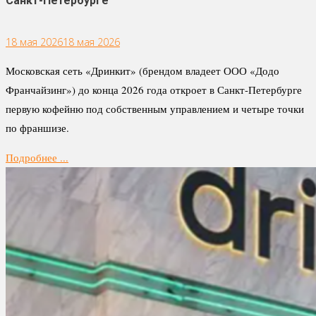
Санкт-Петербурге
18 мая 2026
18 мая 2026
Московская сеть «Дринкит» (брендом владеет ООО «Додо
Франчайзинг») до конца 2026 года откроет в Санкт-Петербурге
первую кофейню под собственным управлением и четыре точки
по франшизе.
Подробнее ...