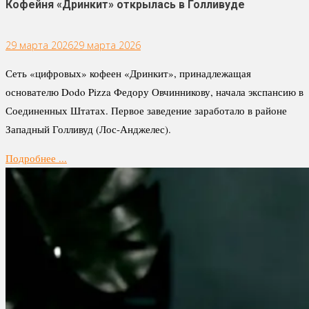
Кофейня «Дринкит» открылась в Голливуде
29 марта 2026
29 марта 2026
Сеть «цифровых» кофеен «Дринкит», принадлежащая
основателю Dodo Pizza Федору Овчинникову, начала экспансию в
Соединенных Штатах. Первое заведение заработало в районе
Западный Голливуд (Лос-Анджелес).
Подробнее ...