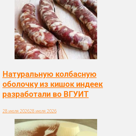
Натуральную колбасную
оболочку из кишок индеек
разработали во ВГУИТ
28 июля 2026
28 июля 2026