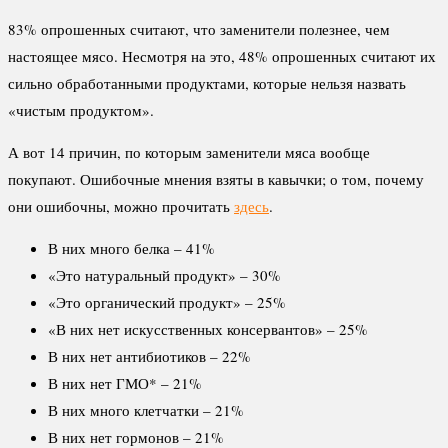
83% опрошенных считают, что заменители полезнее, чем
настоящее мясо. Несмотря на это, 48% опрошенных считают их
сильно обработанными продуктами, которые нельзя назвать
«чистым продуктом».
А вот 14 причин, по которым заменители мяса вообще
покупают. Ошибочные мнения взяты в кавычки; о том, почему
они ошибочны, можно прочитать
здесь
.
В них много белка – 41%
«Это натуральный продукт» – 30%
«Это органический продукт» – 25%
«В них нет искусственных консервантов» – 25%
В них нет антибиотиков – 22%
В них нет ГМО* – 21%
В них много клетчатки – 21%
В них нет гормонов – 21%