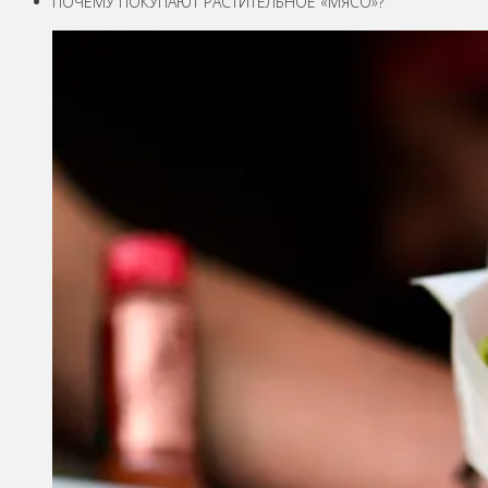
ПОЧЕМУ ПОКУПАЮТ РАСТИТЕЛЬНОЕ «МЯСО»?