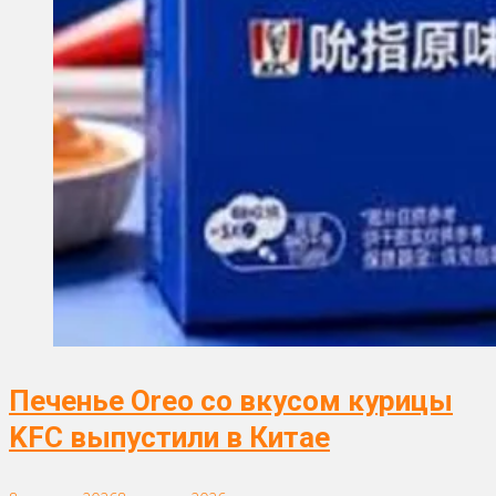
Печенье Oreo со вкусом курицы
KFC выпустили в Китае