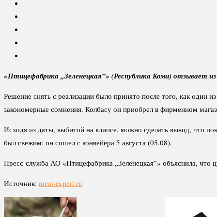
«Птицефабрика „Зеленецкая”» (Республика Коми) отзывает из
Решение снять с реализации было принято после того, как один и
закономерные сомнения. Колбасу он приобрел в фирменном магаз
Исходя из даты, выбитой на клипсе, можно сделать вывод, что по
был свежим: он сошел с конвейера 5 августа (05.08).
Пресс-служба АО «Птицефабрика „Зеленецкая”» объяснила, что ц
Источник:
meat-expert.ru