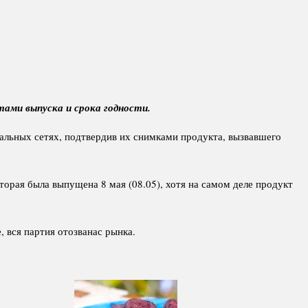
ами выпуска и срока годности.
иальных сетях, подтвердив их снимками продукта, вызвавшего
торая была выпущена 8 мая (08.05), хотя на самом деле продукт
 вся партия отозванас рынка.