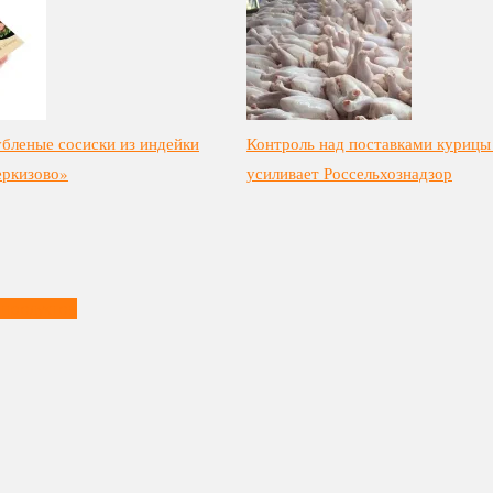
бленые сосиски из индейки
Контроль над поставками курицы
еркизово»
усиливает Россельхознадзор
 продуктов