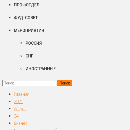
ПРОФОТДЕЛ
ФУД-СОВЕТ
МЕРОПРИЯТИЯ
РОССИЯ
СНГ
ИНОСТРАННЫЕ
Найти:
Главная
2021
Август
24
Бизнес