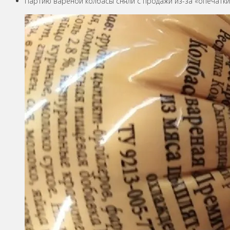
Партию вареной колбасы сняли с продажи из-за «опечатки