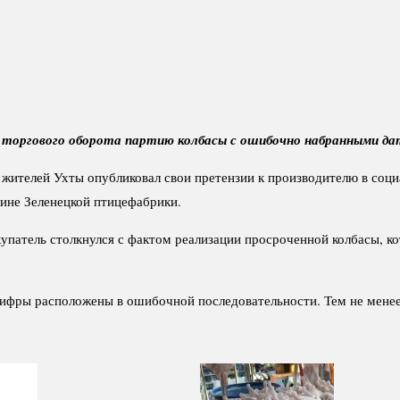
 торгового оборота партию колбасы с ошибочно набранными дат
з жителей Ухты опубликовал свои претензии к производителю в соц
ине Зеленецкой птицефабрики.
купатель столкнулся с фактом реализации просроченной колбасы, ко
ифры расположены в ошибочной последовательности. Тем не менее,