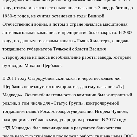
году, откуда и взялось его нынешнее название. Завод работал до
1980-х годов, не считая остановки в годы Великой
Отечественной войны, а потом в стране началась масштабная
антиалкогольная кампания, и предприятие было закрыто. В 2003
году, по данным телеграмм-канала «Пьяный мастер», с подачи
тогдашнего губернатора Тульской области Василия
Стародубцева началось возобновление работы завода, которым
руководил Михаил Щербаков.
В 2011 году Стародубцев скончался, и через несколько лет
Щербаков перезапустил предприятие, дав ему название «ТД
Медведь». Основной деятельностью компании был контрактный
розлив, в том числе для «Статус Групп», контролируемой
тогдашним главой Росалкогольрегулирования Игорем Чуяном,
находящимся сейчас в международном розыске. В 2017 году
«ТД Медведь» был ликвидирован в результате банкротства,
после чего тульский завод продолжил работу сначала через ООО