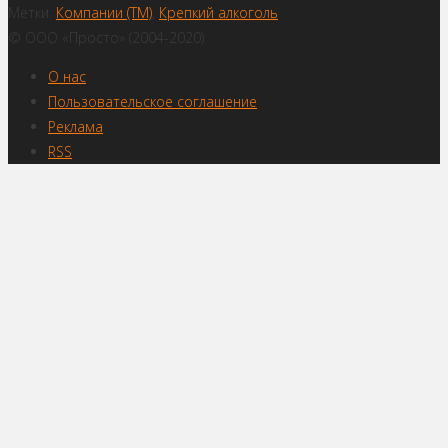
Метки:
Компании (ТМ)
,
Крепкий алкоголь
© ООО «Просто» (2004-2020)
О нас
Пользовательское соглашение
Реклама
RSS