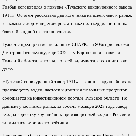
Грабар договорился о покупке «Тульского винокуренного завода
1911». Об этом рассказали два источника на алкогольном рынке,
знакомых с ходом переговоров, а также подтвердил источник,
близкий к одной из сторон сделки.
Тульское предприятие, по данным СПАРК, на 80% принадлежит
Дмитрию Гительману, еще 20% — у Корпорации развития
Тульской области, которая, по всей видимости, сохранит свою
долю.
«Тульский винокуренный завод 1911» — один из крупнейших по
производству водки, настоек и других алкогольных продуктов,
сообщается на инвестиционном портале Тульской области. По
данным участников рынка, за восемь месяцев 2023 года завод
входил в десятку крупнейших производителей водки в России и
занимал восьмое место рейтинга.
Предприятие было построено в тульском поселке Пронь в 1911