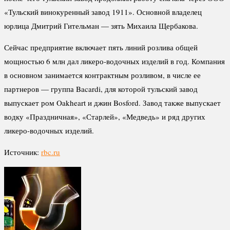
«Тульский винокуренный завод 1911». Основной владелец
юрлица Дмитрий Гительман — зять Михаила Щербакова.
Сейчас предприятие включает пять линий розлива общей
мощностью 6 млн дал ликеро-водочных изделий в год. Компания
в основном занимается контрактным розливом, в числе ее
партнеров — группа Bacardi, для которой тульский завод
выпускает ром Oakheart и джин Bosford. Завод также выпускает
водку «Праздничная», «Старлей», «Медведь» и ряд других
ликеро-водочных изделий.
Источник:
rbc.ru