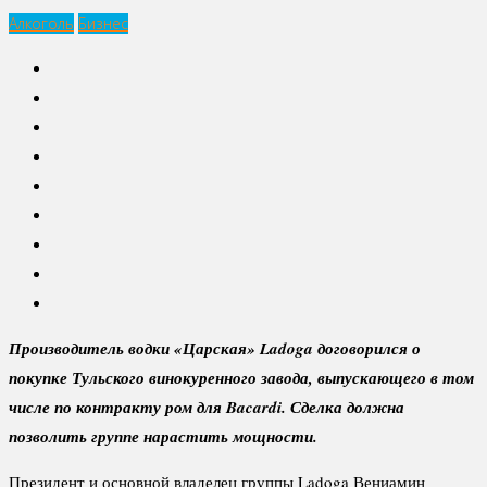
Алкоголь
Бизнес
Производитель водки «Царская» Ladoga договорился о
покупке Тульского винокуренного завода, выпускающего в том
числе по контракту ром для Bacardi. Сделка должна
позволить группе нарастить мощности.
Президент и основной владелец группы Ladoga Вениамин