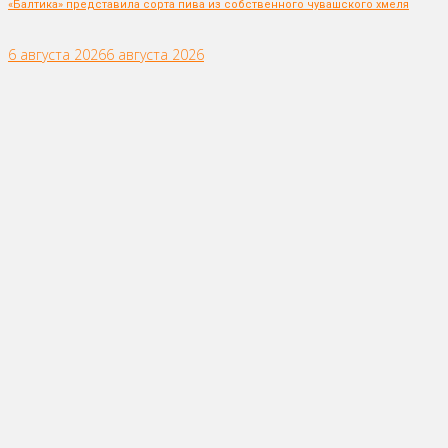
«Балтика» представила сорта пива из собственного чувашского хмеля
6 августа 2026
6 августа 2026