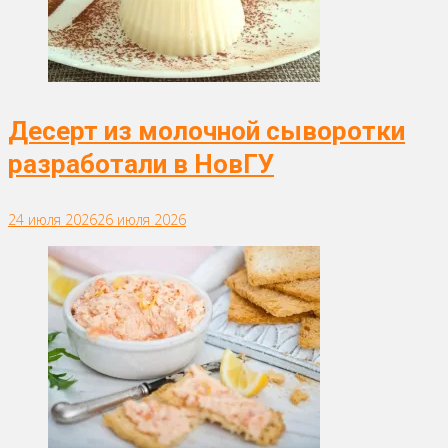
Десерт из молочной сыворотки
разработали в НовГУ
24 июля 2026
26 июля 2026