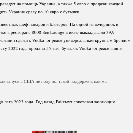
реведут на помощь Украине, а также 5 евро с продажи каждой
ить Украине сразу по 10 евро с бутылки.
звестных шеф-поваров и блогеров. На одной из вечеринок в
рихе в ресторане 8008 See Lounge в июле выкладывали 39,9
 желании сделать Vodka for peace универсальным крупным брендом
ту 2022 года продано 55 тыс. бутылок Vodka for peace в пяти
как запуск в США не получил такой поддержки, как мы
 до лета 2023 года. Год назад Райхмут советовал желающим