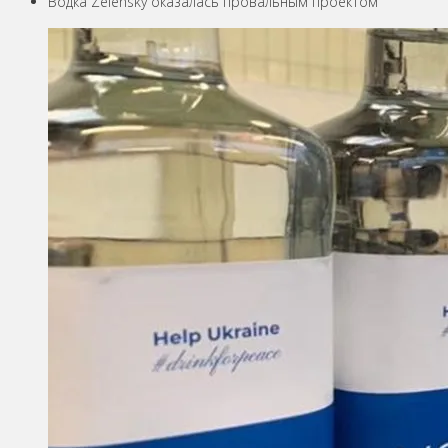
Водка Zelensky оказалась провальным проектом