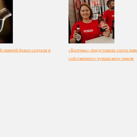
 пивной бокал создали в
«Балтика» представила сорта пив
собственного чувашского хмеля