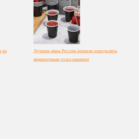
а из
Лучшие вина России решили определить
ярмарочным голосованием