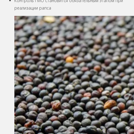
Контроль ГМО становится обязательным этапом при
реализации рапса