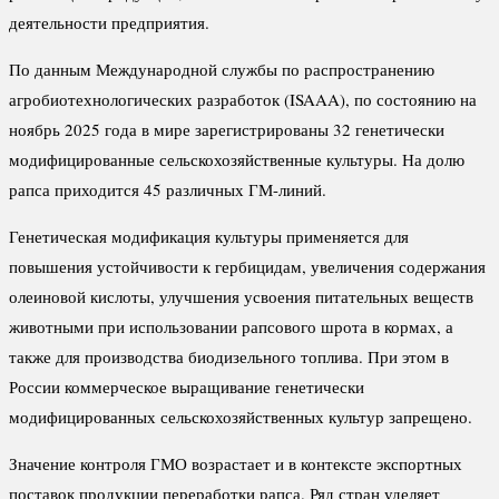
деятельности предприятия.
По данным Международной службы по распространению
агробиотехнологических разработок (ISAAA), по состоянию на
ноябрь 2025 года в мире зарегистрированы 32 генетически
модифицированные сельскохозяйственные культуры. На долю
рапса приходится 45 различных ГМ-линий.
Генетическая модификация культуры применяется для
повышения устойчивости к гербицидам, увеличения содержания
олеиновой кислоты, улучшения усвоения питательных веществ
животными при использовании рапсового шрота в кормах, а
также для производства биодизельного топлива. При этом в
России коммерческое выращивание генетически
модифицированных сельскохозяйственных культур запрещено.
Значение контроля ГМО возрастает и в контексте экспортных
поставок продукции переработки рапса. Ряд стран уделяет