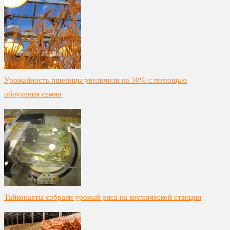
Урожайность пшеницы увеличили на 30% с помощью
облучения семян
Тайконавты собрали урожай риса на космической станции