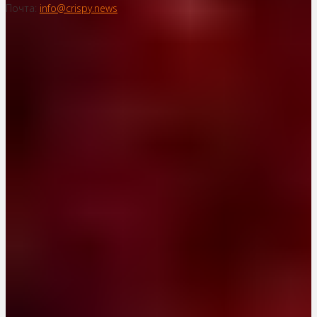
Почта:
info@crispy.news