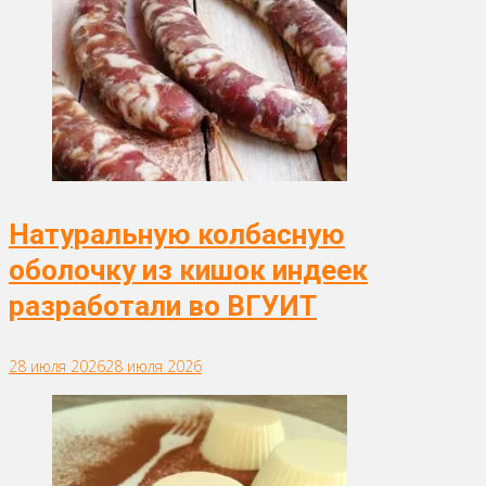
Натуральную колбасную
оболочку из кишок индеек
разработали во ВГУИТ
28 июля 2026
28 июля 2026