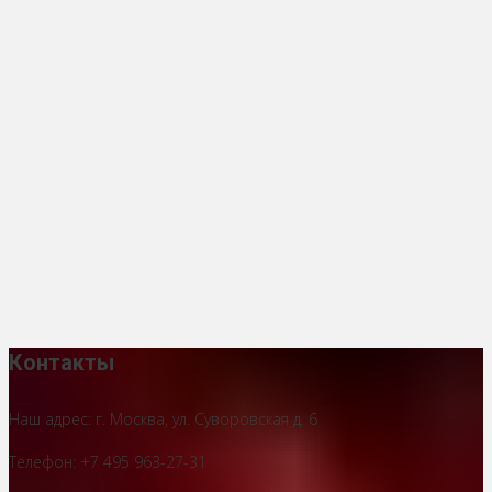
Контакты
Наш адрес: г. Москва, ул. Суворовская д. 6
Телефон: +7 495 963-27-31