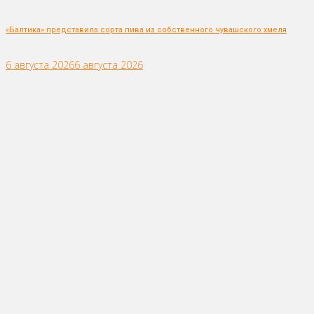
«Балтика» представила сорта пива из собственного чувашского хмеля
6 августа 2026
6 августа 2026