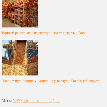
Единый реестр агроагрегаторов хотят создать в России
Экспортную пошлину на пшеницу введут в России с 5 августа
Метки
ГМО
Контроль качества
Рапс