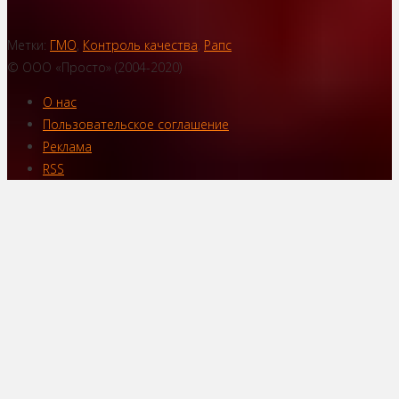
Метки:
ГМО
,
Контроль качества
,
Рапс
© ООО «Просто» (2004-2020)
О нас
Пользовательское соглашение
Реклама
RSS