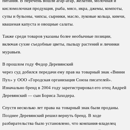
питания. В перечень вошли агар-агар, желатин, молочная и
кисломолочная продукция, рыба, мясо, икра, джемы, компоты,
супы и бульоны, чипсы, сырники, масло, луковые кольца, кимчи,
квашеная капуста и овощные салаты.
Также среди товаров указаны более необычные позиции,
включая сухие съедобные цветы, пыльцу растений и личинки
муравьев.
В прошлом году Федор Деревянский
через суд добился передачи ему прав на товарный знак «Винни
Пух» у ООО «Городская организация Союза писателей».
Изначально бренд в 2004 году зарегистрировал его отец Андрей
Деревянский — сын Бориса Заходера.
Спустя несколько лет права на товарный знак были проданы.
Позднее Деревянский решил вернуть бренд. В ходе
разбирательства было установлено, что компания-владелец