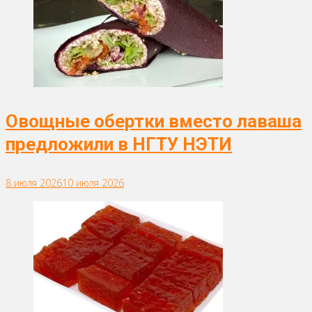
Овощные обертки вместо лаваша
предложили в НГТУ НЭТИ
8 июля 2026
10 июля 2026