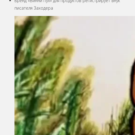
Бренд «Винни Пух» для продуктов регистрирует внук
писателя Заходера