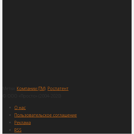
Метки:
Компании (ТМ)
,
Роспатент
© ООО «Просто» (2004-2020)
О нас
Пользовательское соглашение
Реклама
RSS