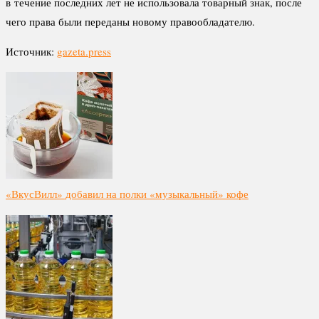
в течение последних лет не использовала товарный знак, после
чего права были переданы новому правообладателю.
Источник:
gazeta.press
«ВкусВилл» добавил на полки «музыкальный» кофе