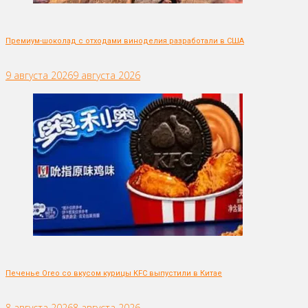
Премиум-шоколад с отходами виноделия разработали в США
9 августа 2026
9 августа 2026
Печенье Oreo со вкусом курицы KFC выпустили в Китае
8 августа 2026
8 августа 2026