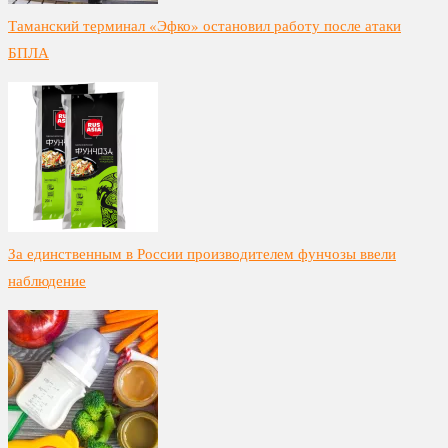
Таманский терминал «Эфко» остановил работу после атаки
БПЛА
За единственным в России производителем фунчозы ввели
наблюдение