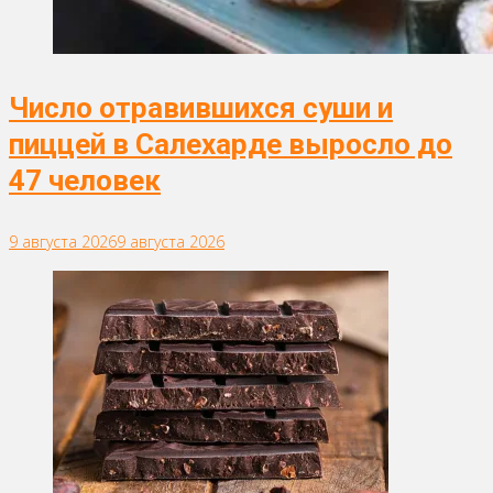
Число отравившихся суши и
пиццей в Салехарде выросло до
47 человек
9 августа 2026
9 августа 2026