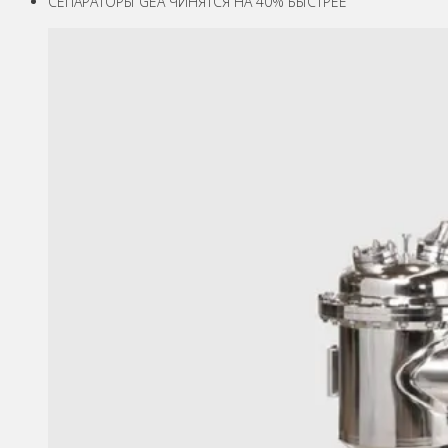
СЕПАРАТОРЫ GEA ЧИНЯТСЯ НА 40% БЫСТРЕЕ