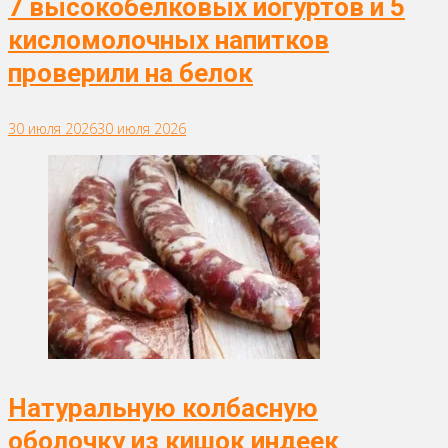
7 высокобелковых йогуртов и 5
кисломолочных напитков
проверили на белок
30 июля 2026
30 июля 2026
Натуральную колбасную
оболочку из кишок индеек