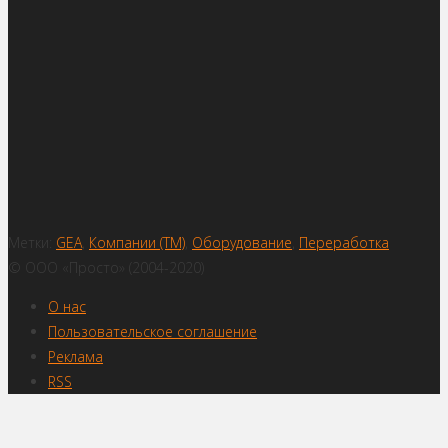
Метки:
GEA
,
Компании (ТМ)
,
Оборудование
,
Переработка
© ООО «Просто» (2004-2020)
О нас
Пользовательское соглашение
Реклама
RSS