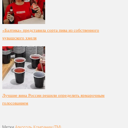
«Балтика» представила сорта пива из собственного
чувашского хмеля
Лучшие вина России решили определить ярмарочным
голосованием
Метки
Алкоголь
Компании (ТМ)