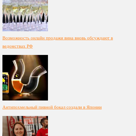
Возможность онлайн продажи вина вновь обсуждают в
ведомствах РФ
Антипохмельный пивной бокал создали в Японии