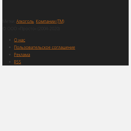
Метки:
Алкоголь
,
Компании (ТМ)
© ООО «Просто» (2004-2020)
О нас
Пользовательское соглашение
Реклама
RSS