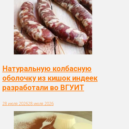
Натуральную колбасную
оболочку из кишок индеек
разработали во ВГУИТ
28 июля 2026
28 июля 2026