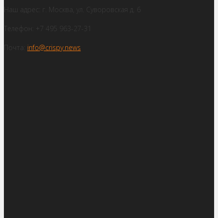
Наш адрес: г. Москва, ул. Суворовская д. 6
Телефон: +7 495 963-27-31
Почта:
info@crispy.news