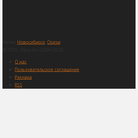
Метки:
Новосибирск
,
Орехи
© ООО «Просто» (2004-2020)
О нас
Пользовательское соглашение
Реклама
RSS