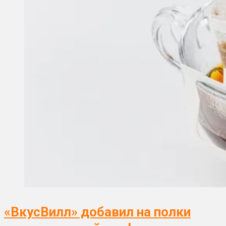
«ВкусВилл» добавил на полки