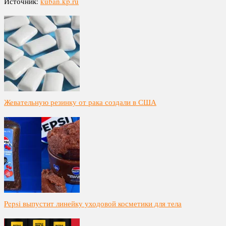
Источник:
kuban.kp.ru
Жевательную резинку от рака создали в США
Pepsi выпустит линейку уходовой косметики для тела