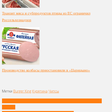
Транзит мяса и субпродуктов птицы из ЕС ограничил
Россельхознадзор
Производство колбасы приостановили в «Царицыно»
Метки
Burger King
Курятина
Чипсы
Навигация
Запрещённые в Евросоюзе пестициды нашли в чае, рисе и
по
специях