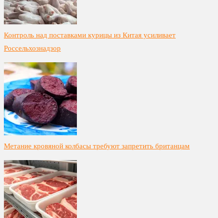
Контроль над поставками курицы из Китая усиливает
Россельхознадзор
Метание кровяной колбасы требуют запретить британцам