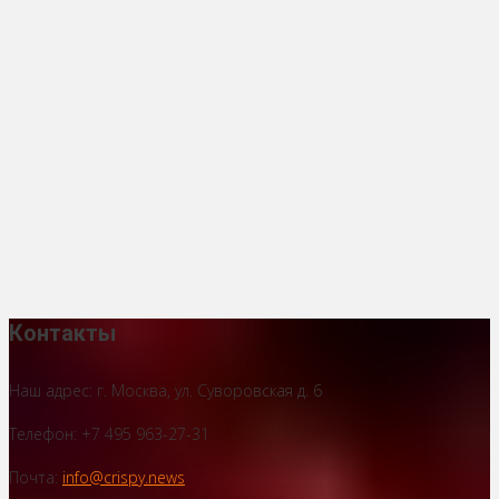
Контакты
Наш адрес: г. Москва, ул. Суворовская д. 6
Телефон: +7 495 963-27-31
Почта:
info@crispy.news