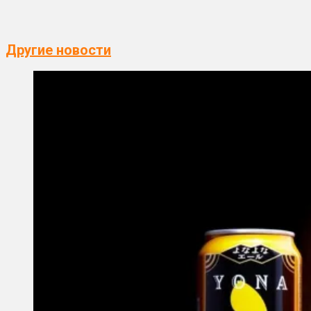
Другие новости