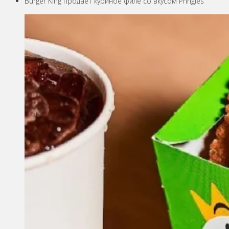
Burger King продаёт куриное филе со вкусом Pringles