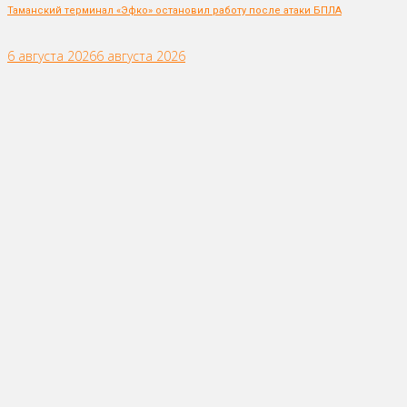
Таманский терминал «Эфко» остановил работу после атаки БПЛА
6 августа 2026
6 августа 2026