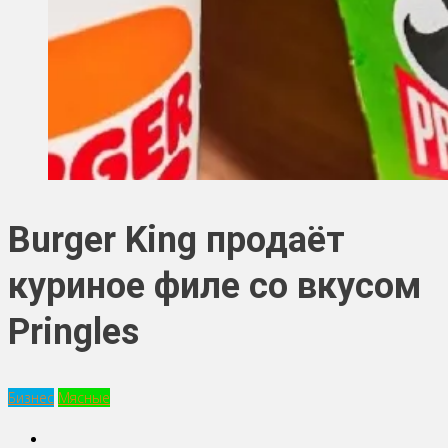
Burger King продаёт
куриное филе со вкусом
Pringles
Бизнес
Мясные