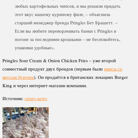
любых картофельных чипсов, и мы решили придать
этот вкус нашему куриному филе, – объяснила
старший менеджер бренда Pringles Бет Брашетт. –
Если вы любите переворачивать банки с Pringles в
погоне за последними крошками – не беспокойтесь,
упаковки удобные».
Pringles Sour Cream & Onion Chicken Fries – уже второй
совместный продукт двух брендов (первым были
чипсы со
вкусом бургера
). Он продаётся в британских локациях Burger
King и через интернет-магазин компании.
Источник:
crispy.news