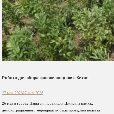
Робота для сбора фасоли создали в Китае
27 мая 2026
27 мая 2026
26 мая в городе Наньтун, провинция Цзянсу, в рамках
демонстрационного мероприятия была проведена полевая