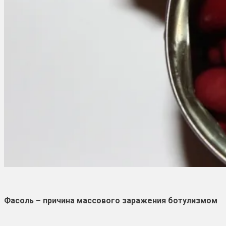
Фасоль – причина массового заражения ботулизмом