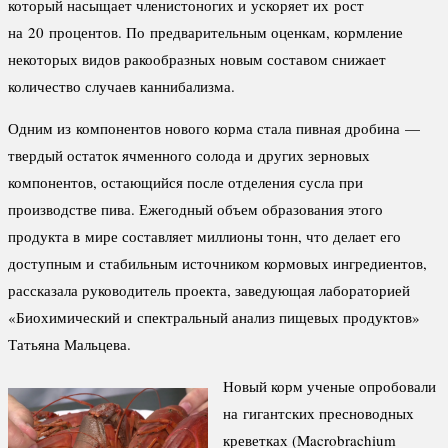
который насыщает членистоногих и ускоряет их рост
на 20 процентов. По предварительным оценкам, кормление
некоторых видов ракообразных новым составом снижает
количество случаев каннибализма.
Одним из компонентов нового корма стала пивная дробина —
твердый остаток ячменного солода и других зерновых
компонентов, остающийся после отделения сусла при
производстве пива. Ежегодный объем образования этого
продукта в мире составляет миллионы тонн, что делает его
доступным и стабильным источником кормовых ингредиентов,
рассказала руководитель проекта, заведующая лабораторией
«Биохимический и спектральный анализ пищевых продуктов»
Татьяна Мальцева.
Новый корм ученые опробовали
на гигантских пресноводных
креветках (Macrobrachium