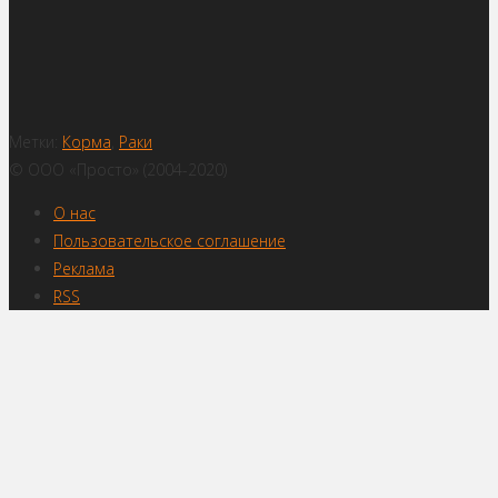
Метки:
Корма
,
Раки
© ООО «Просто» (2004-2020)
О нас
Пользовательское соглашение
Реклама
RSS