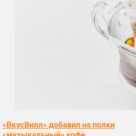
«ВкусВилл» добавил на полки
«музыкальный» кофе