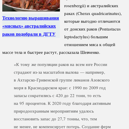
rosenbergii) и австралийских
раках (Cherax quadricarinatus),
Технологию выращивания
которые выгодно отличаются
«мясных» австралийских
от донских раков (Pontastacus
раков подобрали в ДГТУ
leptodaсtylus) большим
отношением мяса к общей
массе тела и быстрее растут, рассказала Шевченко.
«К тому же популяции раков на всем юге России
страдают из-за масштабов вылова — например,
в Ахтарско-Гривенской группе лиманов Азовского
моря в Краснодарском крае: с 1990 по 2009 год
запасы сократились с 420 до 22 тонн, то есть
на 95 процентов. К 2020 году благодаря активным
природоохранным мероприятиям удалось
восстановить запас до 27,7 тонны, что, тем
не менее, не компенсирует потерь. Создание ферм