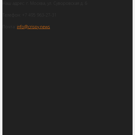
Наш адрес: г. Москва, ул. Суворовская д. 6
Телефон: +7 495 963-27-31
Почта:
info@crispy.news