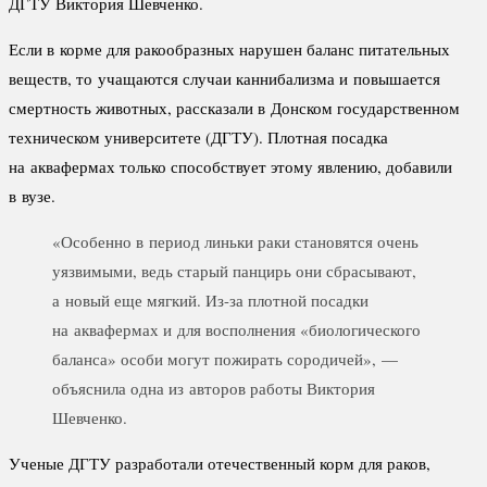
ДГТУ Виктория Шевченко.
Если в корме для ракообразных нарушен баланс питательных
веществ, то учащаются случаи каннибализма и повышается
смертность животных, рассказали в Донском государственном
техническом университете (ДГТУ). Плотная посадка
на аквафермах только способствует этому явлению, добавили
в вузе.
«Особенно в период линьки раки становятся очень
уязвимыми, ведь старый панцирь они сбрасывают,
а новый еще мягкий. Из-за плотной посадки
на аквафермах и для восполнения «биологического
баланса» особи могут пожирать сородичей», —
объяснила одна из авторов работы Виктория
Шевченко.
Ученые ДГТУ разработали отечественный корм для раков,