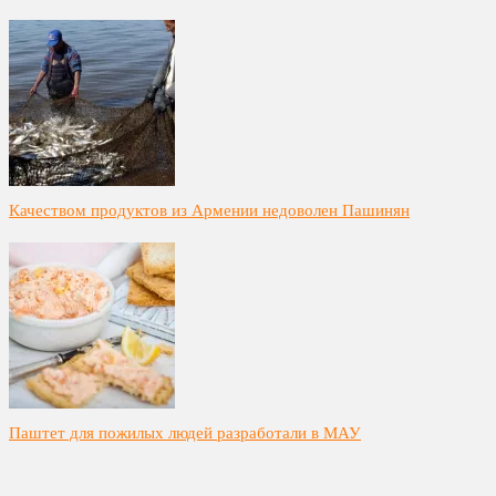
Качеством продуктов из Армении недоволен Пашинян
Паштет для пожилых людей разработали в МАУ