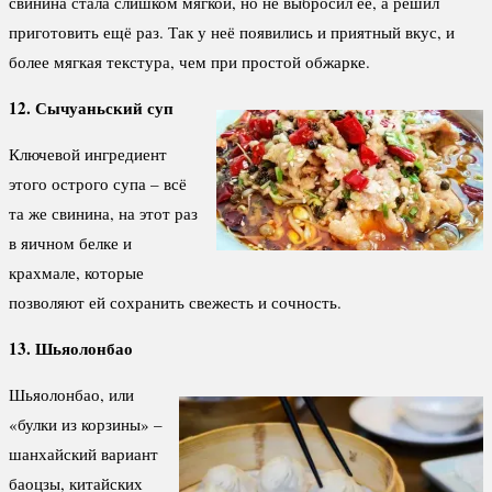
свинина стала слишком мягкой, но не выбросил её, а решил
приготовить ещё раз. Так у неё появились и приятный вкус, и
более мягкая текстура, чем при простой обжарке.
12. Сычуаньский суп
Ключевой ингредиент
этого острого супа – всё
та же свинина, на этот раз
в яичном белке и
крахмале, которые
позволяют ей сохранить свежесть и сочность.
13. Шьяолонбао
Шьяолонбао, или
«булки из корзины» –
шанхайский вариант
баоцзы, китайских