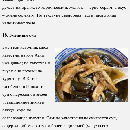
делает их оранжево-коричневыми, желток – чёрно-серым, а вкус
– очень солёным. По текстуре съедобная часть такого яйца
напоминает желе.
18. Змеиный суп
Змеи как источник мяса
известны на юге Азии
уже давно; по текстуре и
вкусу они похожи на
курятину. В Китае
(особенно в Гонконге)
суп с нарезанной змеёй –
традиционное зимнее
блюдо, хорошо
согревающее изнутри. Самым качественным считается суп,
содержащий мясо двух и более видов змей (чаще всего