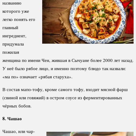
названию
которого уже
легко понять его
главный
ингредиент,
придумала
пожилая
женщина по имени Чен, жившая в Сычуане более 2000 лет назад.
У неё было рябое лицо, и именно поэтому блюдо так назвали:
«ма по» означает «рябая старуха».
В состав мапо-тофу, кроме самого тофу, входит мясной фарш
(свиной или говяжий) в остром соусе из ферментированных
чёрных бобов.
8. Чашао
Чашао, или чар-