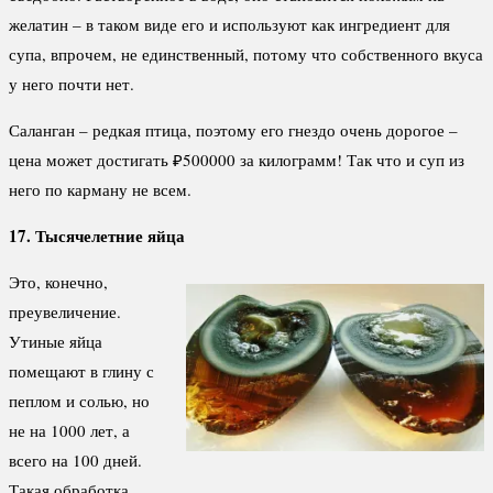
желатин – в таком виде его и используют как ингредиент для
супа, впрочем, не единственный, потому что собственного вкуса
у него почти нет.
Саланган – редкая птица, поэтому его гнездо очень дорогое –
цена может достигать ₽500000 за килограмм! Так что и суп из
него по карману не всем.
17. Тысячелетние яйца
Это, конечно,
преувеличение.
Утиные яйца
помещают в глину с
пеплом и солью, но
не на 1000 лет, а
всего на 100 дней.
Такая обработка