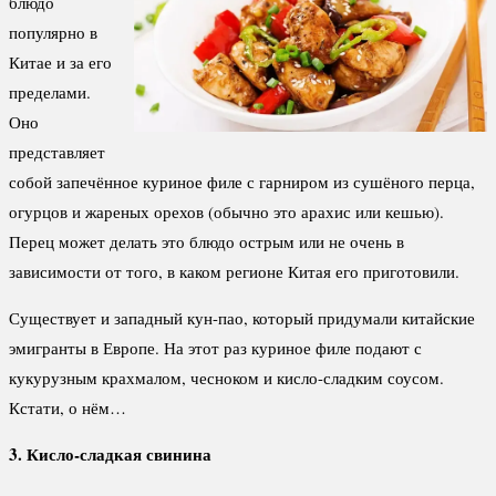
блюдо
популярно в
Китае и за его
пределами.
Оно
представляет
собой запечённое куриное филе с гарниром из сушёного перца,
огурцов и жареных орехов (обычно это арахис или кешью).
Перец может делать это блюдо острым или не очень в
зависимости от того, в каком регионе Китая его приготовили.
Существует и западный кун-пао, который придумали китайские
эмигранты в Европе. На этот раз куриное филе подают с
кукурузным крахмалом, чесноком и кисло-сладким соусом.
Кстати, о нём…
3. Кисло-сладкая свинина