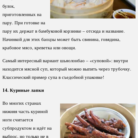
булок,
приготовленных на
пару. При готовке на
пару их держат в бамбуковой корзинке – отсюда и название.
Начинкой для этих баоцзы может быть свинина, говядина,
крабовое мясо, креветка или овощи.
Самый интересный вариант шьяолонбао – «суповой»: внутри
находится мясной суп, который можно выпить через трубочку.
Классический пример супа в съедобной упаковке!
14. Куриные лапки
Во многих странах
нижняя часть куриной
ноги считается
субпродуктом и идёт на
выброс, но только не в