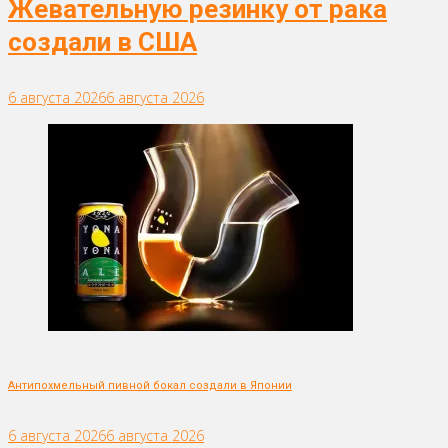
Жевательную резинку от рака
создали в США
6 августа 2026
6 августа 2026
Антипохмельный пивной бокал создали в Японии
6 августа 2026
6 августа 2026