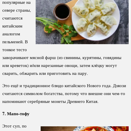
популярные на
севере страны,
считаются
китайским
аналогом
пельменей. В
тонкое тесто
заворачивают мясной фарш (из свинины, курятины, говядины
или креветок) и/или нарезанные овощи, затем клёцку могут
сварить, обжарить или приготовить на пару.
Это ещё и традиционное блюдо китайского Нового года. Дзяози
считаются символом богатства, потому что внешне они чем-то
напоминают серебряные монеты Древнего Китая.
7. Мапо-тофу
Этот суп, по