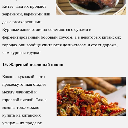
Китае. Там их продают
жареными, варёными или
даже засахаренными.
Куриные лапки отлично сочетаются с супами и
ферментированным бобовым соусом, а в некоторых китайских
городах они вообще считаются деликатесом и стоят дороже,
чем куриная грудка!
15. Жареный пчелиный кокон
Кокон с куколкой – это
промежуточная стадия
между личинкой и
взрослой пчелой. Такие
коконы тоже можно
купить на китайских
улицах – их продают