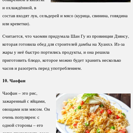
и охлаждённой, в
состав входят лук, сельдерей и мясо (курица, свинина, говядина
или креветки).
Считается, что чаомян придумала Шан Гу из провинции Дзянсу,
которая готовила обед для строителей дамбы на Хуанхэ. Из-за
жары у неё быстро портились продукты, и она решила
приготовить блюдо, которое можно будет хранить несколько
часов и разогреть перед употреблением.
10. Чаофан
Чаофан – это рис,
зажаренный с яйцами,
овощами или мясом. Он
очень популярен: с
одной стороны – его
легко приготовить дома,