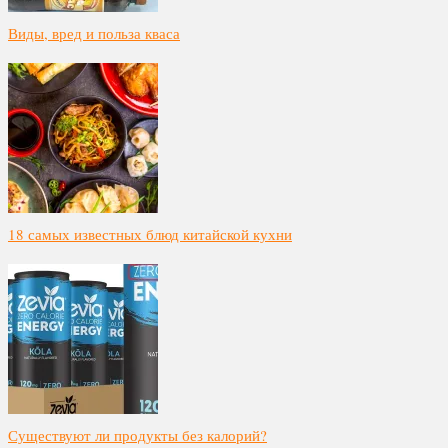
Виды, вред и польза кваса
18 самых известных блюд китайской кухни
Существуют ли продукты без калорий?