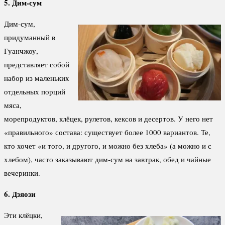
5. Дим-сум
Дим-сум,
придуманный в
Гуанчжоу,
представляет собой
набор из маленьких
отдельных порций
мяса,
морепродуктов, клёцек, рулетов, кексов и десертов. У него нет
«правильного» состава: существует более 1000 вариантов. Те,
кто хочет «и того, и другого, и можно без хлеба» (а можно и с
хлебом), часто заказывают дим-сум на завтрак, обед и чайные
вечеринки.
6. Дзяози
Эти клёцки,