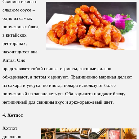
Свинина в кисло-
сладком соусе –
одно из самых
популярных блюд
в китайских
ресторанах,
находящихся вне
Китая. Оно
представляет собой свиные стрипсы, которые сильно
обжаривают, а потом маринуют. Традиционно маринад делают
из сахара и уксуса, но иногда повара используют более
популярный на западе кетчуп. Оба варианта придают блюду
нетипичный для свинины вкус и ярко-оранжевый цвет.
4. Хотпот
Хотпот,
дословно