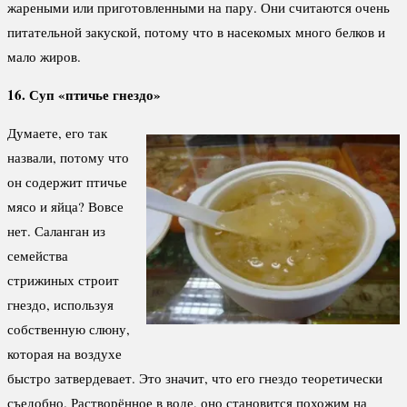
жареными или приготовленными на пару. Они считаются очень
питательной закуской, потому что в насекомых много белков и
мало жиров.
16. Суп «птичье гнездо»
Думаете, его так
назвали, потому что
он содержит птичье
мясо и яйца? Вовсе
нет. Саланган из
семейства
стрижиных строит
гнездо, используя
собственную слюну,
которая на воздухе
быстро затвердевает. Это значит, что его гнездо теоретически
съедобно. Растворённое в воде, оно становится похожим на