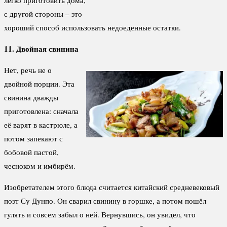
с другой стороны – это
хороший способ использовать недоеденные остатки.
11. Двойная свинина
Нет, речь не о
двойной порции. Эта
свинина дважды
приготовлена: сначала
её варят в кастрюле, а
потом запекают с
бобовой пастой,
чесноком и имбирём.
Изобретателем этого блюда считается китайский средневековый
поэт Су Дунпо. Он сварил свинину в горшке, а потом пошёл
гулять и совсем забыл о ней. Вернувшись, он увидел, что