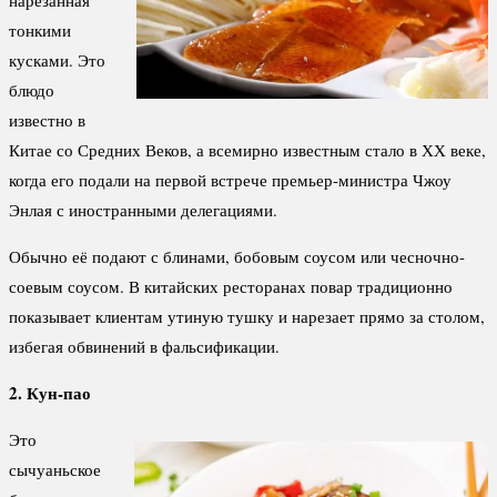
тонкими
кусками. Это
блюдо
известно в
Китае со Средних Веков, а всемирно известным стало в ХХ веке,
когда его подали на первой встрече премьер-министра Чжоу
Энлая с иностранными делегациями.
Обычно её подают с блинами, бобовым соусом или чесночно-
соевым соусом. В китайских ресторанах повар традиционно
показывает клиентам утиную тушку и нарезает прямо за столом,
избегая обвинений в фальсификации.
2. Кун-пао
Это
сычуаньское