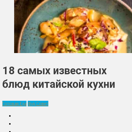
18 самых известных
блюд китайской кухни
Готовая Еда
Фуд-Совет