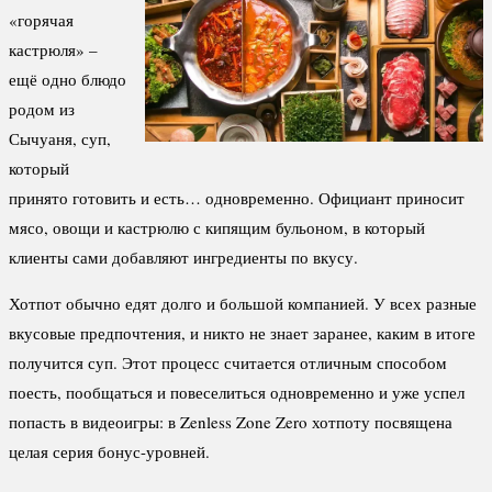
«горячая
кастрюля» –
ещё одно блюдо
родом из
Сычуаня, суп,
который
принято готовить и есть… одновременно. Официант приносит
мясо, овощи и кастрюлю с кипящим бульоном, в который
клиенты сами добавляют ингредиенты по вкусу.
Хотпот обычно едят долго и большой компанией. У всех разные
вкусовые предпочтения, и никто не знает заранее, каким в итоге
получится суп. Этот процесс считается отличным способом
поесть, пообщаться и повеселиться одновременно и уже успел
попасть в видеоигры: в Zenless Zone Zero хотпоту посвящена
целая серия бонус-уровней.